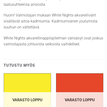
laatusuhteensa ansiosta.
Huom! Valmistajan mukaan White Nights-akvarellivärit
sisältävät aitoa kadmiumia. Kadmiumvärien joutumista
suuhun on vältettävä.
White Nights-akvarellinappilajitelman värisävyt ovat joskus
valmistajasta johtuvista seikoista vaihdelleet.
TUTUSTU MYÖS
VARASTO LOPPU
VARASTO LOPPU