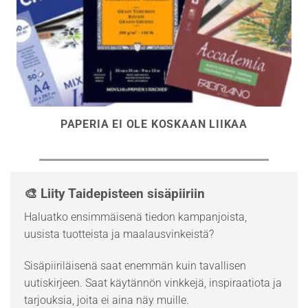
PAPERIA EI OLE KOSKAAN LIIKAA
🎨 Liity Taidepisteen sisäpiiriin
Haluatko ensimmäisenä tiedon kampanjoista,
uusista tuotteista ja maalausvinkeistä?
Sisäpiiriläisenä saat enemmän kuin tavallisen
uutiskirjeen. Saat käytännön vinkkejä, inspiraatiota ja
tarjouksia, joita ei aina näy muille.