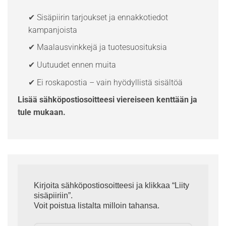
✔ Sisäpiirin tarjoukset ja ennakkotiedot
kampanjoista
✔ Maalausvinkkejä ja tuotesuosituksia
✔ Uutuudet ennen muita
✔ Ei roskapostia – vain hyödyllistä sisältöä
Lisää sähköpostiosoitteesi viereiseen kenttään ja
tule mukaan.
Kirjoita sähköpostiosoitteesi ja klikkaa “Liity
sisäpiiriin”.
Voit poistua listalta milloin tahansa.