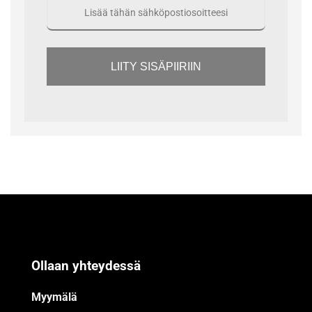
LIITY SISÄPIIRIIN
Ollaan yhteydessä
Myymälä