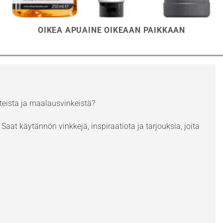
OIKEA APUAINE OIKEAAN PAIKKAAN
eista ja maalausvinkeistä?
Saat käytännön vinkkejä, inspiraatiota ja tarjouksia, joita