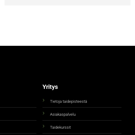
Yritys
Tietoja taidepisteestä
Asiakaspalvelu
Taidekurssit