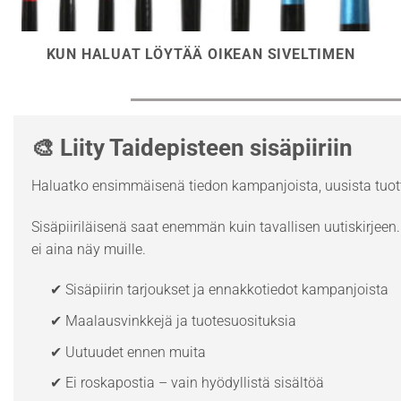
KUN HALUAT LÖYTÄÄ OIKEAN SIVELTIMEN
🎨 Liity Taidepisteen sisäpiiriin
Haluatko ensimmäisenä tiedon kampanjoista, uusista tuott
Sisäpiiriläisenä saat enemmän kuin tavallisen uutiskirjeen. 
ei aina näy muille.
✔ Sisäpiirin tarjoukset ja ennakkotiedot kampanjoista
✔ Maalausvinkkejä ja tuotesuosituksia
✔ Uutuudet ennen muita
✔ Ei roskapostia – vain hyödyllistä sisältöä