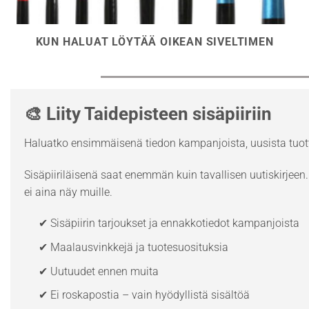
KUN HALUAT LÖYTÄÄ OIKEAN SIVELTIMEN
🎨 Liity Taidepisteen sisäpiiriin
Haluatko ensimmäisenä tiedon kampanjoista, uusista tuott
Sisäpiiriläisenä saat enemmän kuin tavallisen uutiskirjeen. 
ei aina näy muille.
✔ Sisäpiirin tarjoukset ja ennakkotiedot kampanjoista
✔ Maalausvinkkejä ja tuotesuosituksia
✔ Uutuudet ennen muita
✔ Ei roskapostia – vain hyödyllistä sisältöä