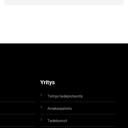
Yritys
Tietoja taidepisteestä
Asiakaspalvelu
Taidekurssit