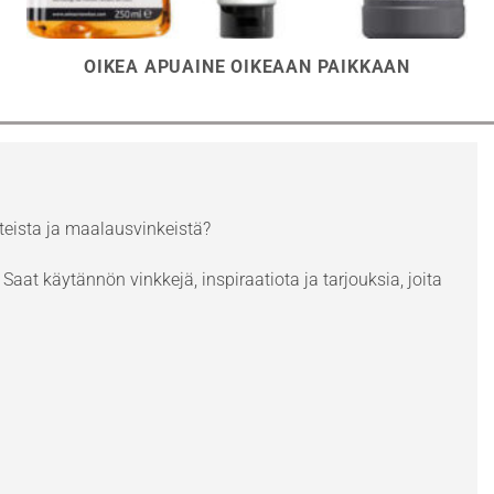
OIKEA APUAINE OIKEAAN PAIKKAAN
eista ja maalausvinkeistä?
Saat käytännön vinkkejä, inspiraatiota ja tarjouksia, joita