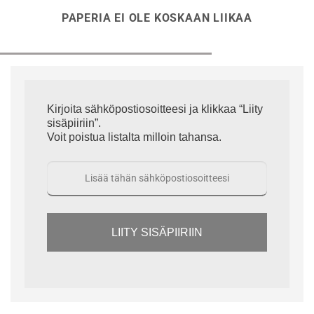
PAPERIA EI OLE KOSKAAN LIIKAA
Kirjoita sähköpostiosoitteesi ja klikkaa “Liity
sisäpiiriin”.
Voit poistua listalta milloin tahansa.
LIITY SISÄPIIRIIN