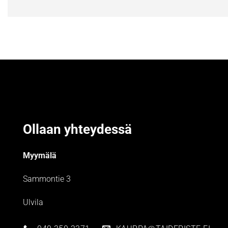
Ollaan yhteydessä
Myymälä
Sammontie 3
Ulvila