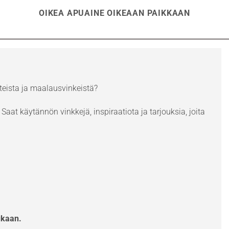
OIKEA APUAINE OIKEAAN PAIKKAAN
eista ja maalausvinkeistä?
Saat käytännön vinkkejä, inspiraatiota ja tarjouksia, joita
ukaan.