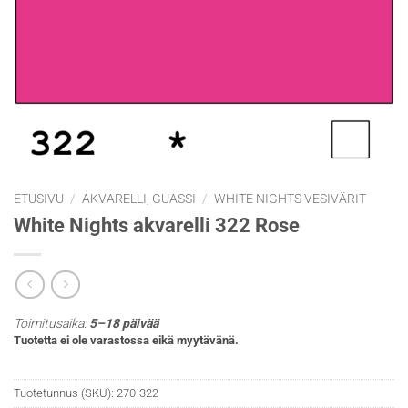
ETUSIVU
/
AKVARELLI, GUASSI
/
WHITE NIGHTS VESIVÄRIT
White Nights akvarelli 322 Rose
Toimitusaika:
5–18 päivää
Tuotetta ei ole varastossa eikä myytävänä.
Tuotetunnus (SKU):
270-322