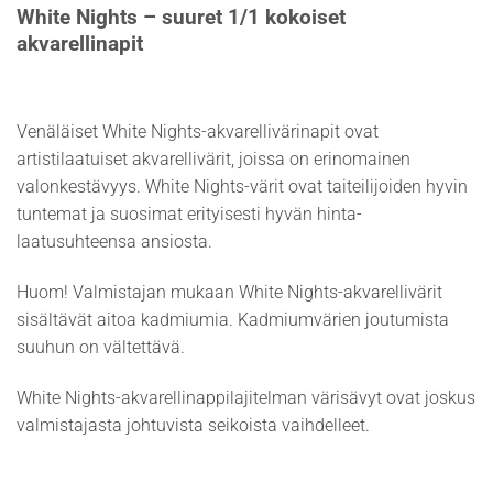
White Nights – suuret 1/1 kokoiset
akvarellinapit
Venäläiset White Nights-akvarellivärinapit ovat
artistilaatuiset akvarellivärit, joissa on erinomainen
valonkestävyys. White Nights-värit ovat taiteilijoiden hyvin
tuntemat ja suosimat erityisesti hyvän hinta-
laatusuhteensa ansiosta.
Huom! Valmistajan mukaan White Nights-akvarellivärit
sisältävät aitoa kadmiumia. Kadmiumvärien joutumista
suuhun on vältettävä.
White Nights-akvarellinappilajitelman värisävyt ovat joskus
valmistajasta johtuvista seikoista vaihdelleet.