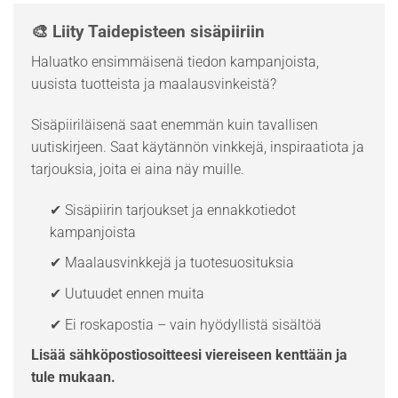
🎨 Liity Taidepisteen sisäpiiriin
Haluatko ensimmäisenä tiedon kampanjoista,
uusista tuotteista ja maalausvinkeistä?
Sisäpiiriläisenä saat enemmän kuin tavallisen
uutiskirjeen. Saat käytännön vinkkejä, inspiraatiota ja
tarjouksia, joita ei aina näy muille.
✔ Sisäpiirin tarjoukset ja ennakkotiedot
kampanjoista
✔ Maalausvinkkejä ja tuotesuosituksia
✔ Uutuudet ennen muita
✔ Ei roskapostia – vain hyödyllistä sisältöä
Lisää sähköpostiosoitteesi viereiseen kenttään ja
tule mukaan.