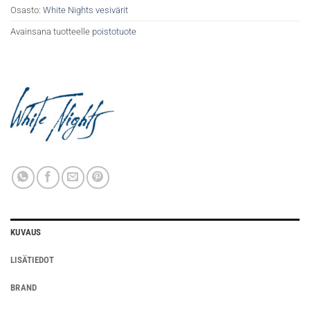
Osasto:
White Nights vesivärit
Avainsana tuotteelle
poistotuote
KUVAUS
LISÄTIEDOT
BRAND