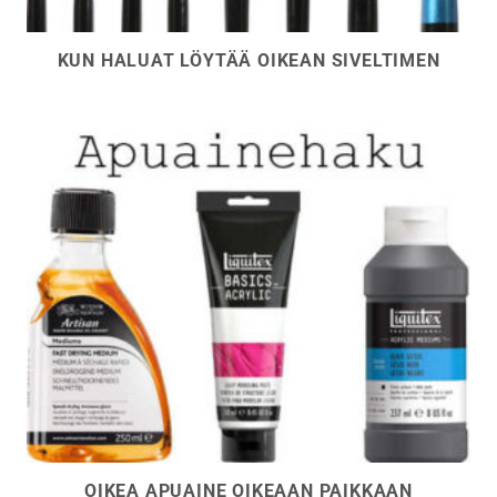
KUN HALUAT LÖYTÄÄ OIKEAN SIVELTIMEN
OIKEA APUAINE OIKEAAN PAIKKAAN