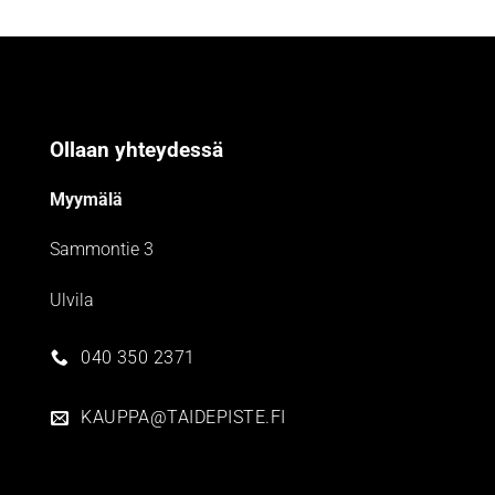
Ollaan yhteydessä
Myymälä
Sammontie 3
Ulvila
040 350 2371
KAUPPA@TAIDEPISTE.FI