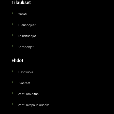
Tilaukset
Omatili
Tilausohjeet
Toimitusajat
Kampanjat
Ehdot
Tietosuoja
Evästeet
Vastuurajoitus
Vastuuvapauslauseke