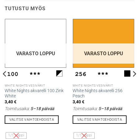
TUTUSTU MYÖS
VARASTO LOPPU
VARASTO LOPPU
WHITE NIGHTS VESIVÄRIT
WHITE NIGHTS VESIVÄRIT
White Nights akvarelli 100 Zink
White Nights akvarelli 256
White
Peach
3,40
€
3,40
€
Toimitusaika:
5–18 päivää
Toimitusaika:
5–18 päivää
VALITSE VAIHTOEHDOISTA
VALITSE VAIHTOEHDOISTA
Tällä
Tällä
tuotteella
tuotteella
1/1 nappi
1/1 nappi