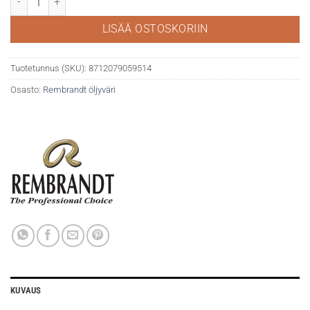
LISÄÄ OSTOSKORIIN
Tuotetunnus (SKU):
8712079059514
Osasto:
Rembrandt öljyväri
KUVAUS