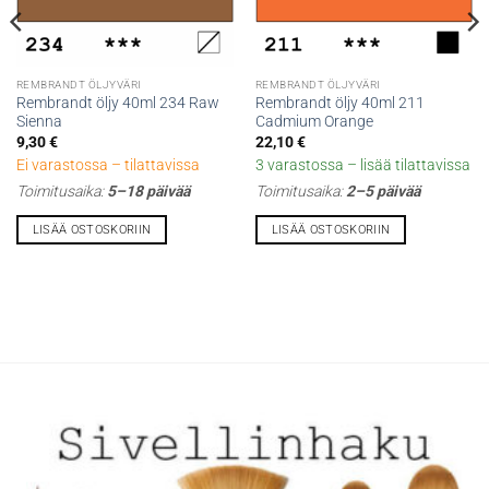
REMBRANDT ÖLJYVÄRI
REMBRANDT ÖLJYVÄRI
Rembrandt öljy 40ml 234 Raw
Rembrandt öljy 40ml 211
Sienna
Cadmium Orange
9,30
€
22,10
€
Ei varastossa – tilattavissa
3 varastossa – lisää tilattavissa
Toimitusaika:
5–18 päivää
Toimitusaika:
2–5 päivää
LISÄÄ OSTOSKORIIN
LISÄÄ OSTOSKORIIN