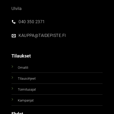
Ulvila
040 350 2371
KAUPPA@TAIDEPISTE.FI
Tilaukset
Omatili
Tilausohjeet
Toimitusajat
Kampanjat