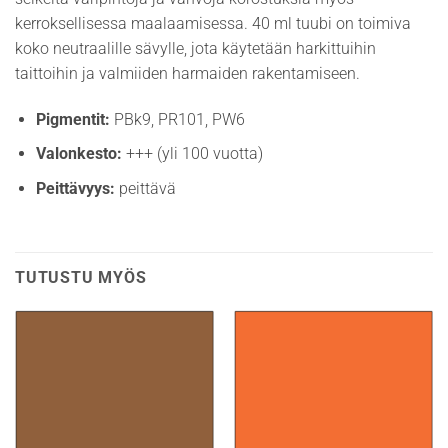
kerroksellisessa maalaamisessa. 40 ml tuubi on toimiva
koko neutraalille sävylle, jota käytetään harkittuihin
taittoihin ja valmiiden harmaiden rakentamiseen.
Pigmentit:
PBk9, PR101, PW6
Valonkesto:
+++ (yli 100 vuotta)
Peittävyys:
peittävä
TUTUSTU MYÖS