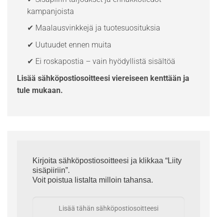
kampanjoista
✔ Maalausvinkkejä ja tuotesuosituksia
✔ Uutuudet ennen muita
✔ Ei roskapostia – vain hyödyllistä sisältöä
Lisää sähköpostiosoitteesi viereiseen kenttään ja
tule mukaan.
Kirjoita sähköpostiosoitteesi ja klikkaa “Liity
sisäpiiriin”.
Voit poistua listalta milloin tahansa.