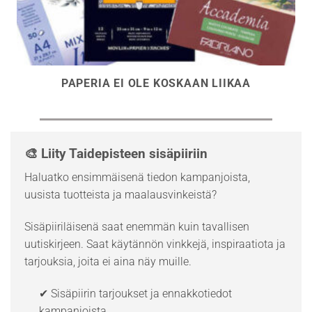
PAPERIA EI OLE KOSKAAN LIIKAA
🎨 Liity Taidepisteen sisäpiiriin
Haluatko ensimmäisenä tiedon kampanjoista,
uusista tuotteista ja maalausvinkeistä?
Sisäpiiriläisenä saat enemmän kuin tavallisen
uutiskirjeen. Saat käytännön vinkkejä, inspiraatiota ja
tarjouksia, joita ei aina näy muille.
✔ Sisäpiirin tarjoukset ja ennakkotiedot
kampanjoista