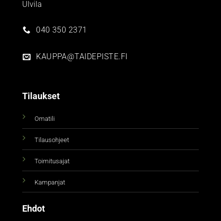
Ulvila
040 350 2371
KAUPPA@TAIDEPISTE.FI
Tilaukset
Omatili
Tilausohjeet
Toimitusajat
Kampanjat
Ehdot