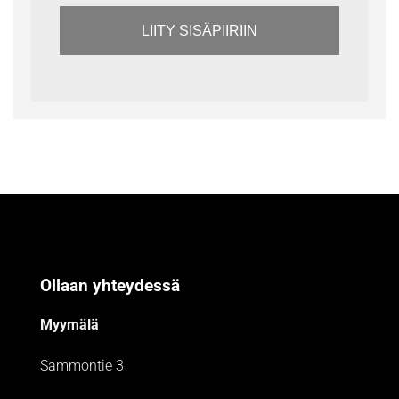
LIITY SISÄPIIRIIN
Ollaan yhteydessä
Myymälä
Sammontie 3