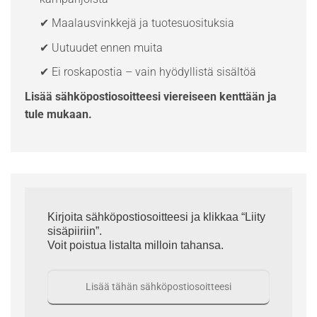
✔ Maalausvinkkejä ja tuotesuosituksia
✔ Uutuudet ennen muita
✔ Ei roskapostia – vain hyödyllistä sisältöä
Lisää sähköpostiosoitteesi viereiseen kenttään ja
tule mukaan.
Kirjoita sähköpostiosoitteesi ja klikkaa “Liity
sisäpiiriin”.
Voit poistua listalta milloin tahansa.