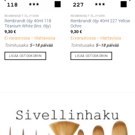
REMBRANDT ÖLJYVÄRI
REMBRANDT ÖLJYVÄRI
Rembrandt öljy 40ml 118
Rembrandt öljy 40ml 227 Yellow
Titanium White (lins. öljy)
Ochre
9,30
€
9,30
€
Ei varastossa – tilattavissa
Ei varastossa – tilattavissa
Toimitusaika:
5–18 päivää
Toimitusaika:
5–18 päivää
LISÄÄ OSTOSKORIIN
LISÄÄ OSTOSKORIIN