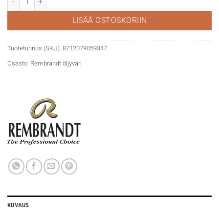
LISÄÄ OSTOSKORIIN
Tuotetunnus (SKU):
8712079059347
Osasto:
Rembrandt öljyväri
KUVAUS