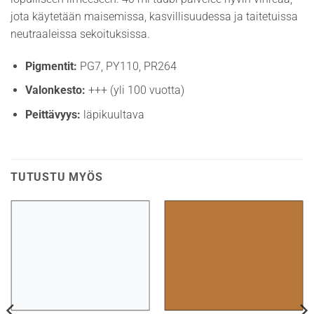
jota käytetään maisemissa, kasvillisuudessa ja taitetuissa
neutraaleissa sekoituksissa.
Pigmentit:
PG7, PY110, PR264
Valonkesto:
+++ (yli 100 vuotta)
Peittävyys:
läpikuultava
TUTUSTU MYÖS