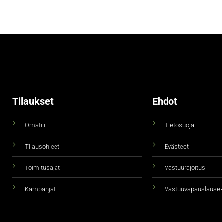
Tilaukset
Ehdot
Omatili
Tietosuoja
Tilausohjeet
Evästeet
Toimitusajat
Vastuurajoitus
Kampanjat
Vastuuvapauslause