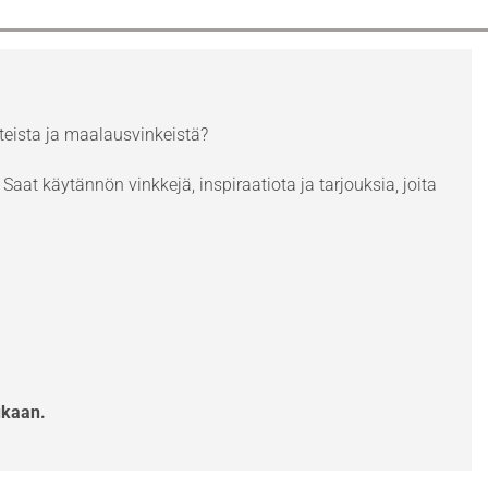
eista ja maalausvinkeistä?
Saat käytännön vinkkejä, inspiraatiota ja tarjouksia, joita
ukaan.