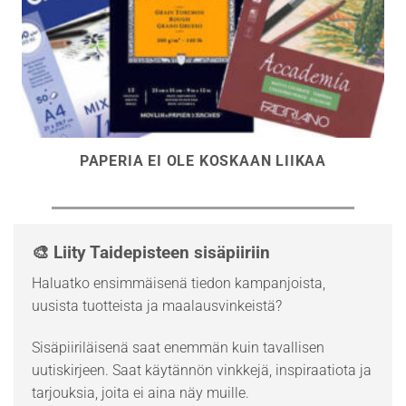
PAPERIA EI OLE KOSKAAN LIIKAA
🎨 Liity Taidepisteen sisäpiiriin
Haluatko ensimmäisenä tiedon kampanjoista,
uusista tuotteista ja maalausvinkeistä?
Sisäpiiriläisenä saat enemmän kuin tavallisen
uutiskirjeen. Saat käytännön vinkkejä, inspiraatiota ja
tarjouksia, joita ei aina näy muille.