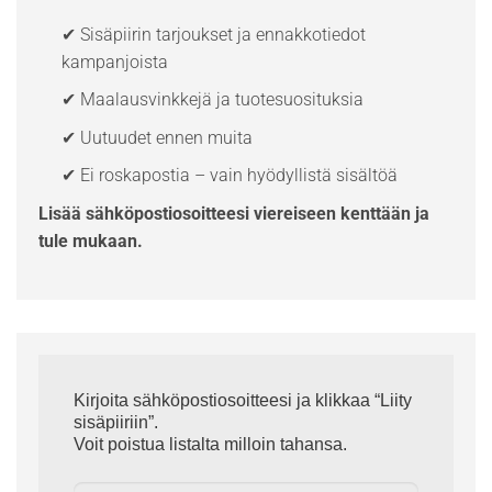
✔ Sisäpiirin tarjoukset ja ennakkotiedot
kampanjoista
✔ Maalausvinkkejä ja tuotesuosituksia
✔ Uutuudet ennen muita
✔ Ei roskapostia – vain hyödyllistä sisältöä
Lisää sähköpostiosoitteesi viereiseen kenttään ja
tule mukaan.
Kirjoita sähköpostiosoitteesi ja klikkaa “Liity
sisäpiiriin”.
Voit poistua listalta milloin tahansa.