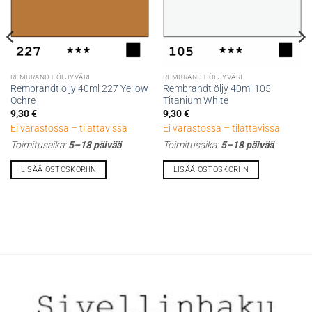
REMBRANDT ÖLJYVÄRI
REMBRANDT ÖLJYVÄRI
Rembrandt öljy 40ml 227 Yellow
Rembrandt öljy 40ml 105
Ochre
Titanium White
9,30
€
9,30
€
Ei varastossa – tilattavissa
Ei varastossa – tilattavissa
Toimitusaika:
5–18 päivää
Toimitusaika:
5–18 päivää
LISÄÄ OSTOSKORIIN
LISÄÄ OSTOSKORIIN