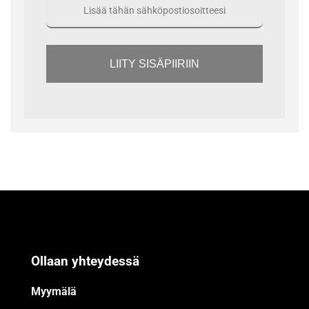
LIITY SISÄPIIRIIN
Ollaan yhteydessä
Myymälä