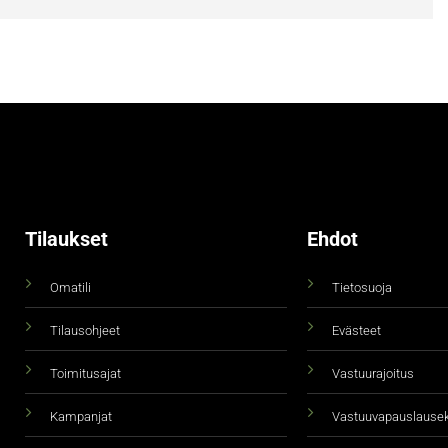
Tilaukset
Ehdot
Omatili
Tietosuoja
Tilausohjeet
Evästeet
Toimitusajat
Vastuurajoitus
Kampanjat
Vastuuvapauslause