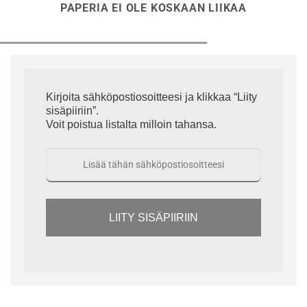
PAPERIA EI OLE KOSKAAN LIIKAA
Kirjoita sähköpostiosoitteesi ja klikkaa “Liity
sisäpiiriin”.
Voit poistua listalta milloin tahansa.
LIITY SISÄPIIRIIN