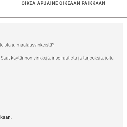
OIKEA APUAINE OIKEAAN PAIKKAAN
eista ja maalausvinkeistä?
Saat käytännön vinkkejä, inspiraatiota ja tarjouksia, joita
ukaan.