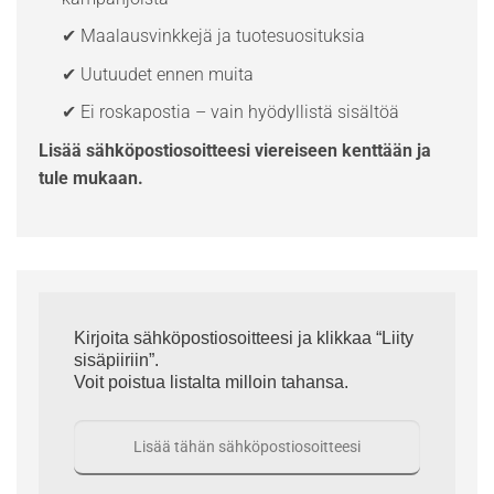
✔ Maalausvinkkejä ja tuotesuosituksia
✔ Uutuudet ennen muita
✔ Ei roskapostia – vain hyödyllistä sisältöä
Lisää sähköpostiosoitteesi viereiseen kenttään ja
tule mukaan.
Kirjoita sähköpostiosoitteesi ja klikkaa “Liity
sisäpiiriin”.
Voit poistua listalta milloin tahansa.