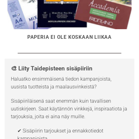
PAPERIA EI OLE KOSKAAN LIIKAA
🎨 Liity Taidepisteen sisäpiiriin
Haluatko ensimmäisenä tiedon kampanjoista,
uusista tuotteista ja maalausvinkeistä?
Sisäpiiriläisenä saat enemmän kuin tavallisen
uutiskirjeen. Saat käytännön vinkkejä, inspiraatiota ja
tarjouksia, joita ei aina näy muille.
✔ Sisäpiirin tarjoukset ja ennakkotiedot
kampanjoista