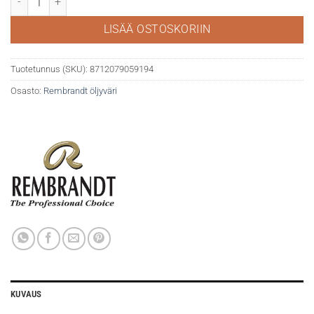
LISÄÄ OSTOSKORIIN
Tuotetunnus (SKU):
8712079059194
Osasto:
Rembrandt öljyväri
KUVAUS