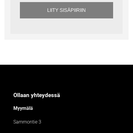
LIITY SISÄPIIRIIN
Ollaan yhteydessä
Myymälä
Sammontie 3