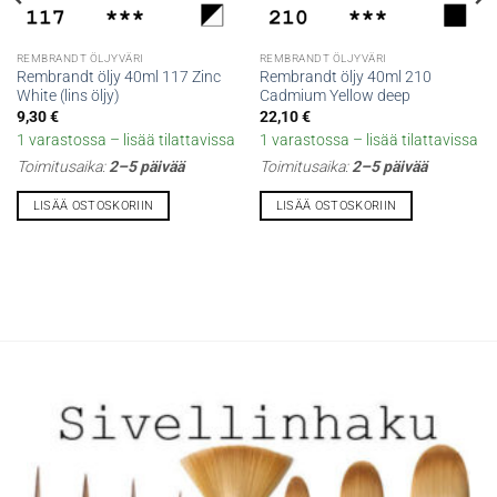
REMBRANDT ÖLJYVÄRI
REMBRANDT ÖLJYVÄRI
Rembrandt öljy 40ml 117 Zinc
Rembrandt öljy 40ml 210
White (lins öljy)
Cadmium Yellow deep
9,30
€
22,10
€
1 varastossa – lisää tilattavissa
1 varastossa – lisää tilattavissa
Toimitusaika:
2–5 päivää
Toimitusaika:
2–5 päivää
LISÄÄ OSTOSKORIIN
LISÄÄ OSTOSKORIIN