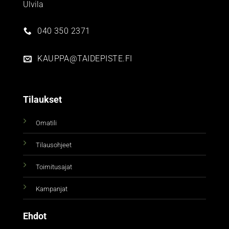
Ulvila
040 350 2371
KAUPPA@TAIDEPISTE.FI
Tilaukset
Omatili
Tilausohjeet
Toimitusajat
Kampanjat
Ehdot