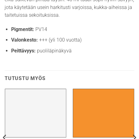
jota käytetään usein harkitusti varjoissa, kukka-aiheissa ja
taitetuissa sekoituksissa.
Pigmentit:
PV14
Valonkesto:
+++ (yli 100 vuotta)
Peittävyys:
puoliläpinäkyvä
TUTUSTU MYÖS