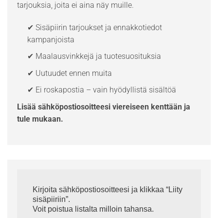
tarjouksia, joita ei aina näy muille.
✔ Sisäpiirin tarjoukset ja ennakkotiedot
kampanjoista
✔ Maalausvinkkejä ja tuotesuosituksia
✔ Uutuudet ennen muita
✔ Ei roskapostia – vain hyödyllistä sisältöä
Lisää sähköpostiosoitteesi viereiseen kenttään ja
tule mukaan.
Kirjoita sähköpostiosoitteesi ja klikkaa “Liity
sisäpiiriin”.
Voit poistua listalta milloin tahansa.