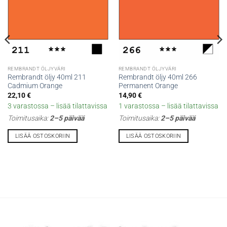
REMBRANDT ÖLJYVÄRI
REMBRANDT ÖLJYVÄRI
Rembrandt öljy 40ml 211
Rembrandt öljy 40ml 266
Cadmium Orange
Permanent Orange
22,10
€
14,90
€
3 varastossa – lisää tilattavissa
1 varastossa – lisää tilattavissa
Toimitusaika:
2–5 päivää
Toimitusaika:
2–5 päivää
LISÄÄ OSTOSKORIIN
LISÄÄ OSTOSKORIIN