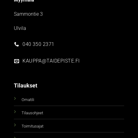
Sammontie 3
Ulvila
040 350 2371
KAUPPA@TAIDEPISTE.FI
Tilaukset
Omatili
Tilausohjeet
Toimitusajat