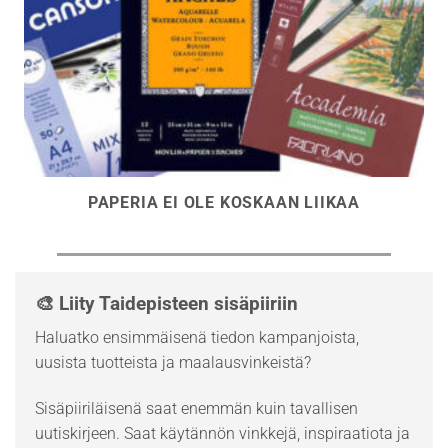
PAPERIA EI OLE KOSKAAN LIIKAA
🎨 Liity Taidepisteen sisäpiiriin
Haluatko ensimmäisenä tiedon kampanjoista,
uusista tuotteista ja maalausvinkeistä?
Sisäpiiriläisenä saat enemmän kuin tavallisen
uutiskirjeen. Saat käytännön vinkkejä, inspiraatiota ja