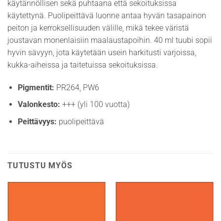
käytännöllisen sekä puhtaana että sekoituksissa
käytettynä. Puolipeittävä luonne antaa hyvän tasapainon
peiton ja kerroksellisuuden välille, mikä tekee väristä
joustavan monenlaisiin maalaustapoihin. 40 ml tuubi sopii
hyvin sävyyn, jota käytetään usein harkitusti varjoissa,
kukka-aiheissa ja taitetuissa sekoituksissa.
Pigmentit:
PR264, PW6
Valonkesto:
+++ (yli 100 vuotta)
Peittävyys:
puolipeittävä
TUTUSTU MYÖS