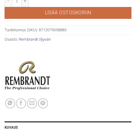
LISÄÄ OSTOSKORIIN
Tuotetunnus (SKU):
8712079058883
Osasto:
Rembrandt öljyväri
KUVAUS