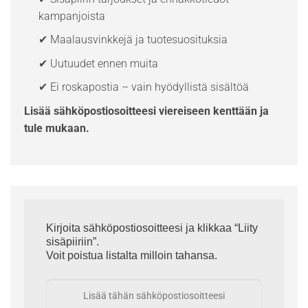
kampanjoista
✔ Maalausvinkkejä ja tuotesuosituksia
✔ Uutuudet ennen muita
✔ Ei roskapostia – vain hyödyllistä sisältöä
Lisää sähköpostiosoitteesi viereiseen kenttään ja
tule mukaan.
Kirjoita sähköpostiosoitteesi ja klikkaa “Liity
sisäpiiriin”.
Voit poistua listalta milloin tahansa.