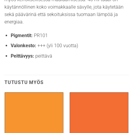
käytännöllinen koko voimakkaalle sävylle, jota käytetään
sekä päävärinä että sekoituksissa tuomaan lämpöä ja
energiaa.
Pigmentit:
PR101
Valonkesto:
+++ (yli 100 vuotta)
Peittävyys:
peittävä
TUTUSTU MYÖS