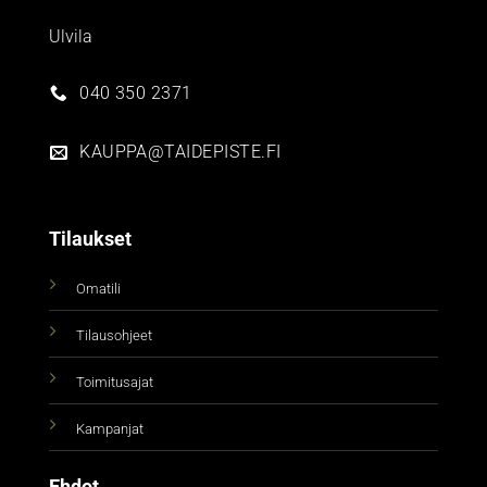
Ulvila
040 350 2371
KAUPPA@TAIDEPISTE.FI
Tilaukset
Omatili
Tilausohjeet
Toimitusajat
Kampanjat