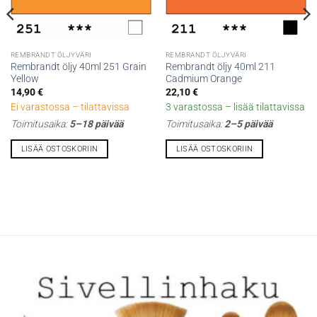
REMBRANDT ÖLJYVÄRI
REMBRANDT ÖLJYVÄRI
Rembrandt öljy 40ml 251 Grain
Rembrandt öljy 40ml 211
Yellow
Cadmium Orange
14,90
€
22,10
€
Ei varastossa – tilattavissa
3 varastossa – lisää tilattavissa
Toimitusaika:
5–18 päivää
Toimitusaika:
2–5 päivää
LISÄÄ OSTOSKORIIN
LISÄÄ OSTOSKORIIN