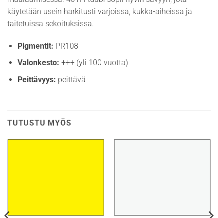
käytetään usein harkitusti varjoissa, kukka-aiheissa ja
taitetuissa sekoituksissa.
Pigmentit:
PR108
Valonkesto:
+++ (yli 100 vuotta)
Peittävyys:
peittävä
TUTUSTU MYÖS