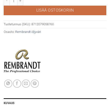
LISÄÄ OSTOSKORIIN
Tuotetunnus (SKU):
8712079058760
Osasto:
Rembrandt öljyväri
KUVAUS