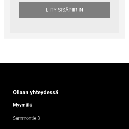
LIITY SISÄPIIRIIN
Ollaan yhteydessä
Myymälä
Sammontie 3