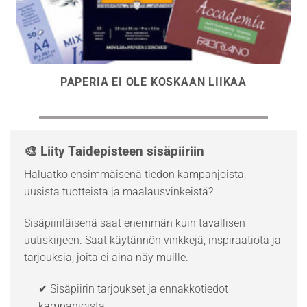
PAPERIA EI OLE KOSKAAN LIIKAA
🎨 Liity Taidepisteen sisäpiiriin
Haluatko ensimmäisenä tiedon kampanjoista,
uusista tuotteista ja maalausvinkeistä?
Sisäpiiriläisenä saat enemmän kuin tavallisen
uutiskirjeen. Saat käytännön vinkkejä, inspiraatiota ja
tarjouksia, joita ei aina näy muille.
✔ Sisäpiirin tarjoukset ja ennakkotiedot
kampanjoista