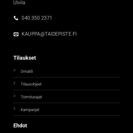
Ulvila
040 350 2371
KAUPPA@TAIDEPISTE.FI
Tilaukset
Omatili
Tilausohjeet
Toimitusajat
Kampanjat
Ehdot