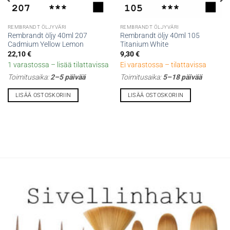
REMBRANDT ÖLJYVÄRI
REMBRANDT ÖLJYVÄRI
Rembrandt öljy 40ml 207
Rembrandt öljy 40ml 105
Cadmium Yellow Lemon
Titanium White
22,10
€
9,30
€
1 varastossa – lisää tilattavissa
Ei varastossa – tilattavissa
Toimitusaika:
2–5 päivää
Toimitusaika:
5–18 päivää
LISÄÄ OSTOSKORIIN
LISÄÄ OSTOSKORIIN