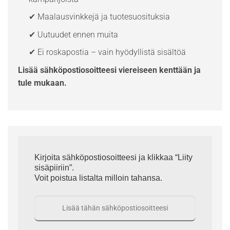
✔ Maalausvinkkejä ja tuotesuosituksia
✔ Uutuudet ennen muita
✔ Ei roskapostia – vain hyödyllistä sisältöä
Lisää sähköpostiosoitteesi viereiseen kenttään ja
tule mukaan.
Kirjoita sähköpostiosoitteesi ja klikkaa “Liity
sisäpiiriin”.
Voit poistua listalta milloin tahansa.