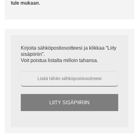
tule mukaan.
Kirjoita sähköpostiosoitteesi ja klikkaa “Liity
sisäpiiriin”.
Voit poistua listalta milloin tahansa.
LIITY SISÄPIIRIIN