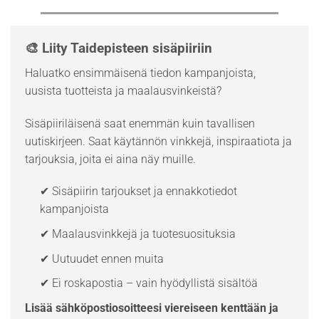
🎨 Liity Taidepisteen sisäpiiriin
Haluatko ensimmäisenä tiedon kampanjoista,
uusista tuotteista ja maalausvinkeistä?
Sisäpiiriläisenä saat enemmän kuin tavallisen
uutiskirjeen. Saat käytännön vinkkejä, inspiraatiota ja
tarjouksia, joita ei aina näy muille.
✔ Sisäpiirin tarjoukset ja ennakkotiedot
kampanjoista
✔ Maalausvinkkejä ja tuotesuosituksia
✔ Uutuudet ennen muita
✔ Ei roskapostia – vain hyödyllistä sisältöä
Lisää sähköpostiosoitteesi viereiseen kenttään ja