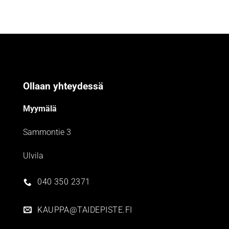
Ollaan yhteydessä
Myymälä
Sammontie 3
Ulvila
040 350 2371
KAUPPA@TAIDEPISTE.FI