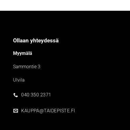
Ollaan yhteydessä
Myymälä
Sammontie 3
Ulvila
040 350 2371
KAUPPA@TAIDEPISTE.FI