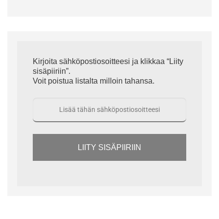
Kirjoita sähköpostiosoitteesi ja klikkaa “Liity
sisäpiiriin”.
Voit poistua listalta milloin tahansa.
LIITY SISÄPIIRIIN