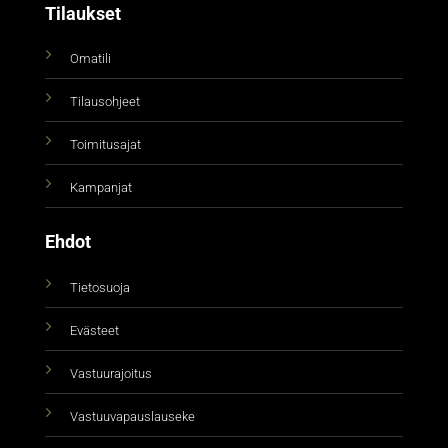
Tilaukset
Omatili
Tilausohjeet
Toimitusajat
Kampanjat
Ehdot
Tietosuoja
Evästeet
Vastuurajoitus
Vastuuvapauslauseke