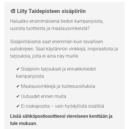
🎨 Liity Taidepisteen sisäpiiriin
Haluatko ensimmäisenä tiedon kampanjoista,
uusista tuotteista ja maalausvinkeistä?
Sisäpiiriläisenä saat enemmän kuin tavallisen
uutiskirjeen. Saat käytännön vinkkejä, inspiraatiota ja
tarjouksia, joita ei aina näy muille.
✔ Sisäpiirin tarjoukset ja ennakkotiedot
kampanjoista
✔ Maalausvinkkejä ja tuotesuosituksia
✔ Uutuudet ennen muita
✔ Ei roskapostia – vain hyödyllistä sisältöä
Lisää sähköpostiosoitteesi viereiseen kenttään ja
tule mukaan.