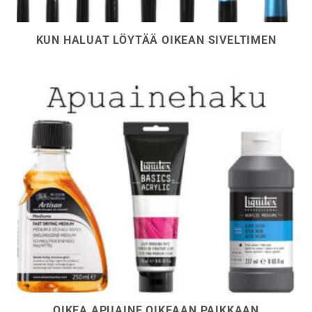
KUN HALUAT LÖYTÄÄ OIKEAN SIVELTIMEN
OIKEA APUAINE OIKEAAN PAIKKAAN