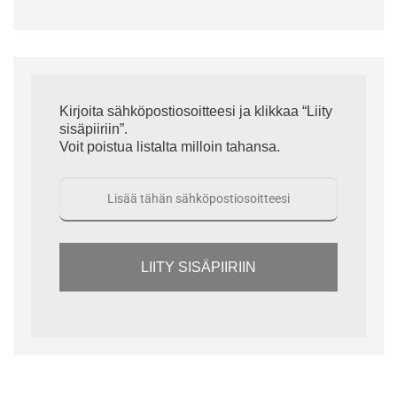
Kirjoita sähköpostiosoitteesi ja klikkaa “Liity
sisäpiiriin”.
Voit poistua listalta milloin tahansa.
LIITY SISÄPIIRIIN