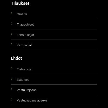
Tilaukset
Omatili
Tilausohjeet
Toimitusajat
Kampanjat
Ehdot
Tietosuoja
Evästeet
Vastuurajoitus
Vastuuvapauslauseke