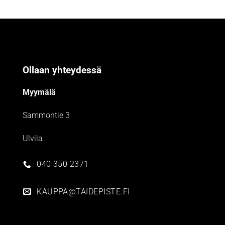
Ollaan yhteydessä
Myymälä
Sammontie 3
Ulvila
040 350 2371
KAUPPA@TAIDEPISTE.FI