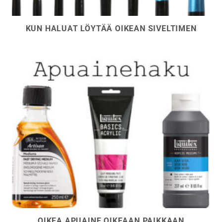
KUN HALUAT LÖYTÄÄ OIKEAN SIVELTIMEN
OIKEA APUAINE OIKEAAN PAIKKAAN