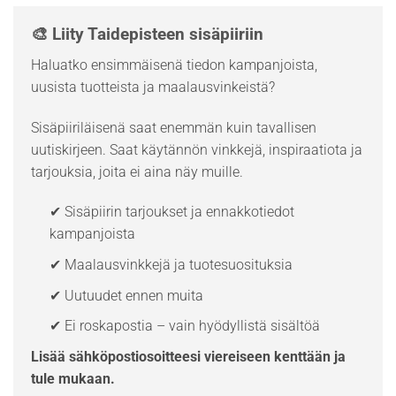
🎨 Liity Taidepisteen sisäpiiriin
Haluatko ensimmäisenä tiedon kampanjoista,
uusista tuotteista ja maalausvinkeistä?
Sisäpiiriläisenä saat enemmän kuin tavallisen
uutiskirjeen. Saat käytännön vinkkejä, inspiraatiota ja
tarjouksia, joita ei aina näy muille.
✔ Sisäpiirin tarjoukset ja ennakkotiedot
kampanjoista
✔ Maalausvinkkejä ja tuotesuosituksia
✔ Uutuudet ennen muita
✔ Ei roskapostia – vain hyödyllistä sisältöä
Lisää sähköpostiosoitteesi viereiseen kenttään ja
tule mukaan.