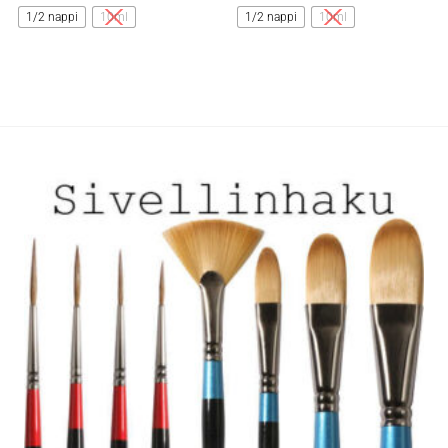
tuotteella
tuotteella
1/2 nappi
10ml
1/2 nappi
10ml
on
on
useampi
useampi
muunnelma.
muunnelma.
Voit
Voit
tehdä
tehdä
valinnat
valinnat
tuotteen
tuotteen
sivulla.
sivulla.