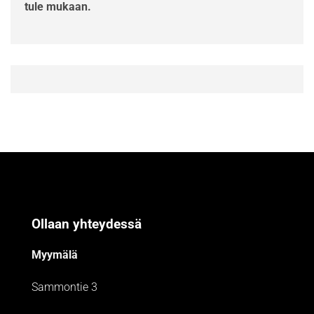
tule mukaan.
Ollaan yhteydessä
Myymälä
Sammontie 3