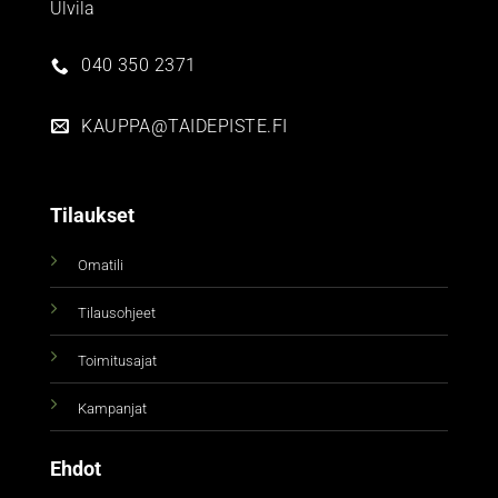
Ulvila
040 350 2371
KAUPPA@TAIDEPISTE.FI
Tilaukset
Omatili
Tilausohjeet
Toimitusajat
Kampanjat
Ehdot