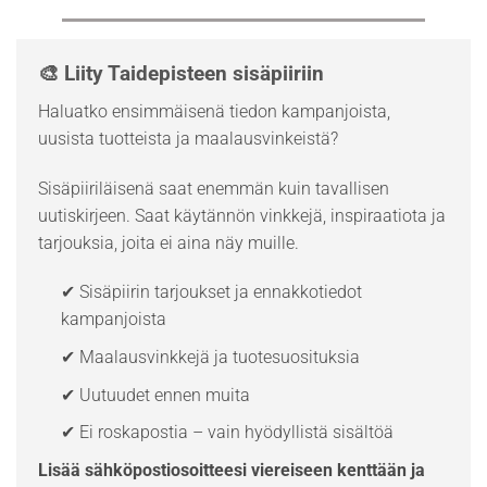
🎨 Liity Taidepisteen sisäpiiriin
Haluatko ensimmäisenä tiedon kampanjoista,
uusista tuotteista ja maalausvinkeistä?
Sisäpiiriläisenä saat enemmän kuin tavallisen
uutiskirjeen. Saat käytännön vinkkejä, inspiraatiota ja
tarjouksia, joita ei aina näy muille.
✔ Sisäpiirin tarjoukset ja ennakkotiedot
kampanjoista
✔ Maalausvinkkejä ja tuotesuosituksia
✔ Uutuudet ennen muita
✔ Ei roskapostia – vain hyödyllistä sisältöä
Lisää sähköpostiosoitteesi viereiseen kenttään ja