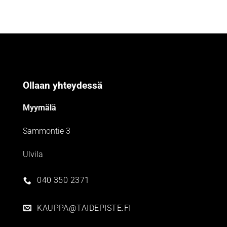
Ollaan yhteydessä
Myymälä
Sammontie 3
Ulvila
040 350 2371
KAUPPA@TAIDEPISTE.FI