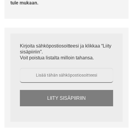
tule mukaan.
Kirjoita sähköpostiosoitteesi ja klikkaa “Liity
sisäpiiriin”.
Voit poistua listalta milloin tahansa.
LIITY SISÄPIIRIIN