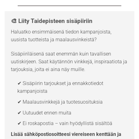
🎨 Liity Taidepisteen sisäpiiriin
Haluatko ensimmäisenä tiedon kampanjoista,
uusista tuotteista ja maalausvinkeistä?
Sisäpiiriläisenä saat enemmän kuin tavallisen
uutiskirjeen. Saat käytännön vinkkejä, inspiraatiota ja
tarjouksia, joita ei aina näy muille.
✔ Sisäpiirin tarjoukset ja ennakkotiedot
kampanjoista
✔ Maalausvinkkejä ja tuotesuosituksia
✔ Uutuudet ennen muita
✔ Ei roskapostia – vain hyödyllistä sisältöä
Lisää sähköpostiosoitteesi viereiseen kenttään ja