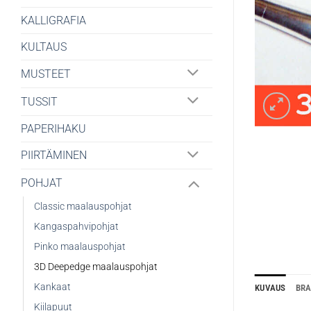
KALLIGRAFIA
KULTAUS
MUSTEET
TUSSIT
PAPERIHAKU
PIIRTÄMINEN
POHJAT
Classic maalauspohjat
Kangaspahvipohjat
Pinko maalauspohjat
3D Deepedge maalauspohjat
Kankaat
KUVAUS
BR
Kiilapuut