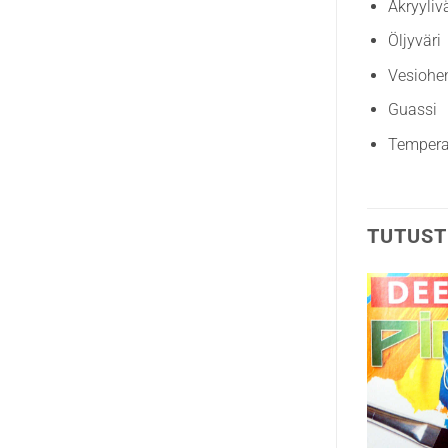
Akryylivä
Öljyväri
Vesiohen
Guassi
Temper
TUTUST