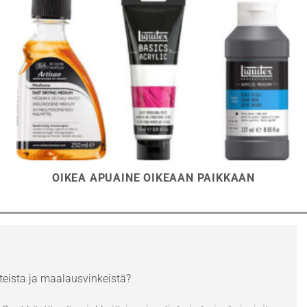
OIKEA APUAINE OIKEAAN PAIKKAAN
eista ja maalausvinkeistä?