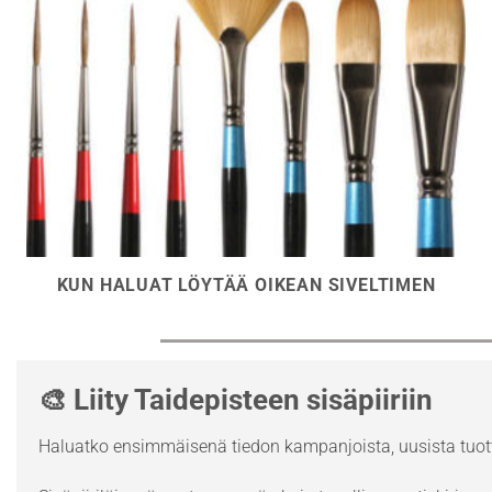
KUN HALUAT LÖYTÄÄ OIKEAN SIVELTIMEN
🎨 Liity Taidepisteen sisäpiiriin
Haluatko ensimmäisenä tiedon kampanjoista, uusista tuott