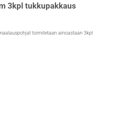
m 3kpl tukkupakkaus
 maalauspohjat toimitetaan ainoastaan 3kpl