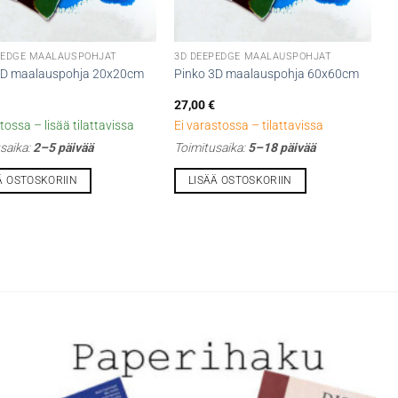
PEDGE MAALAUSPOHJAT
3D DEEPEDGE MAALAUSPOHJAT
3D maalauspohja 20x20cm
Pinko 3D maalauspohja 60x60cm
27,00
€
tossa – lisää tilattavissa
Ei varastossa – tilattavissa
saika:
2–5 päivää
Toimitusaika:
5–18 päivää
Ä OSTOSKORIIN
LISÄÄ OSTOSKORIIN