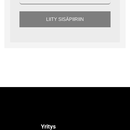
LIITY SISÄPIIRIIN
Yritys