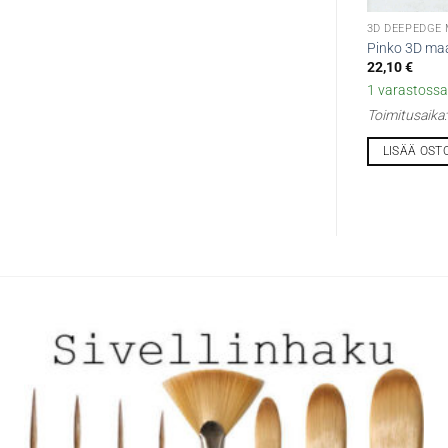
3D DEEPEDGE
Pinko 3D ma
22,10
€
1 varastossa 
Toimitusaika
LISÄÄ OST