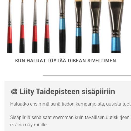
KUN HALUAT LÖYTÄÄ OIKEAN SIVELTIMEN
🎨 Liity Taidepisteen sisäpiiriin
Haluatko ensimmäisenä tiedon kampanjoista, uusista tuott
Sisäpiiriläisenä saat enemmän kuin tavallisen uutiskirjeen. 
ei aina näy muille.