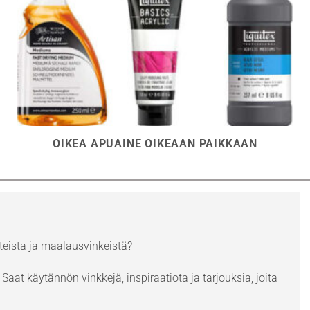
OIKEA APUAINE OIKEAAN PAIKKAAN
eista ja maalausvinkeistä?
Saat käytännön vinkkejä, inspiraatiota ja tarjouksia, joita