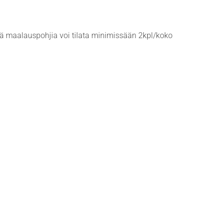
iä maalauspohjia voi tilata minimissään 2kpl/koko