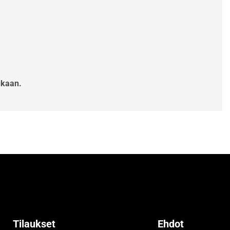
ukaan.
Tilaukset
Ehdot