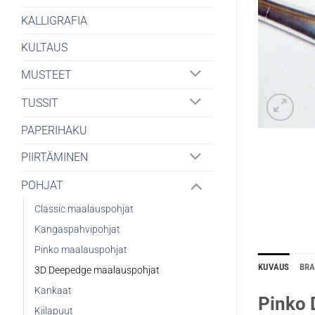
KALLIGRAFIA
KULTAUS
MUSTEET
TUSSIT
PAPERIHAKU
PIIRTÄMINEN
POHJAT
Classic maalauspohjat
Kangaspahvipohjat
Pinko maalauspohjat
KUVAUS
BR
3D Deepedge maalauspohjat
Kankaat
Pinko
Kiilapuut