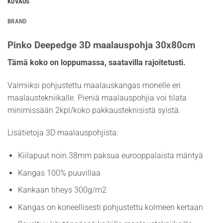
KUVAUS
BRAND
Pinko Deepedge 3D maalauspohja 30x80cm
Tämä koko on loppumassa, saatavilla rajoitetusti.
Valmiiksi pohjustettu maalauskangas monelle eri
maalaustekniikalle. Pieniä maalauspohjia voi tilata
minimissään 2kpl/koko pakkausteknisistä syistä.
Lisätietoja 3D maalauspohjista:
Kiilapuut noin 38mm paksua eurooppalaista mäntyä
Kangas 100% puuvillaa
Kankaan tiheys 300g/m2
Kangas on koneellisesti pohjustettu kolmeen kertaan