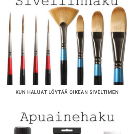
KUN HALUAT LÖYTÄÄ OIKEAN SIVELTIMEN