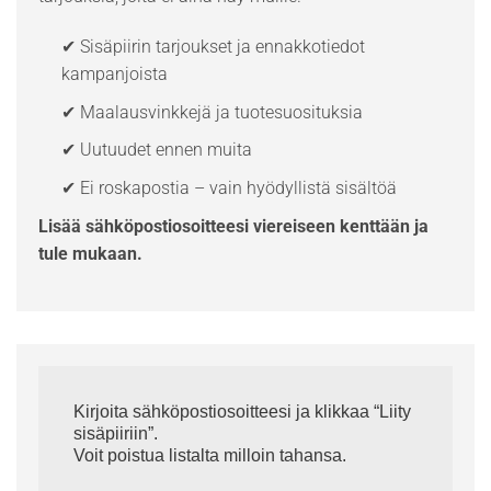
✔ Sisäpiirin tarjoukset ja ennakkotiedot
kampanjoista
✔ Maalausvinkkejä ja tuotesuosituksia
✔ Uutuudet ennen muita
✔ Ei roskapostia – vain hyödyllistä sisältöä
Lisää sähköpostiosoitteesi viereiseen kenttään ja
tule mukaan.
Kirjoita sähköpostiosoitteesi ja klikkaa “Liity
sisäpiiriin”.
Voit poistua listalta milloin tahansa.