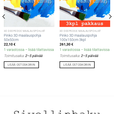
3D DEEPEDGE MAALAUSPOHJAT
3D DEEPEDGE MAALAUSPOHJAT
Pinko 3D maalauspohja
Pinko 3D maalauspohja
50x50cm
100x150cm 3kpl
22,10
€
261,30
€
1 varastossa – lisää tilattavissa
1 varastossa – lisää tilattavissa
Toimitusaika:
2–5 päivää
Toimitusaika:
2–5 päivää
LISÄÄ OSTOSKORIIN
LISÄÄ OSTOSKORIIN