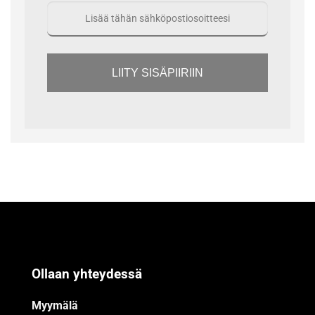
LIITY SISÄPIIRIIN
Ollaan yhteydessä
Myymälä