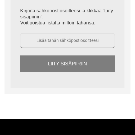
Kirjoita sähköpostiosoitteesi ja klikkaa “Liity
sisäpiiriin”.
Voit poistua listalta milloin tahansa.
LIITY SISÄPIIRIIN