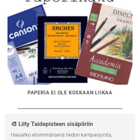
PAPERIA EI OLE KOSKAAN LIIKAA
🎨 Liity Taidepisteen sisäpiiriin
Haluatko ensimmäisenä tiedon kampanjoista,