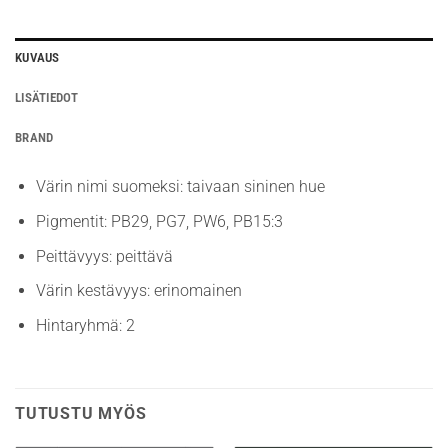
KUVAUS
LISÄTIEDOT
BRAND
Värin nimi suomeksi: taivaan sininen hue
Pigmentit: PB29, PG7, PW6, PB15:3
Peittävyys: peittävä
Värin kestävyys: erinomainen
Hintaryhmä: 2
TUTUSTU MYÖS