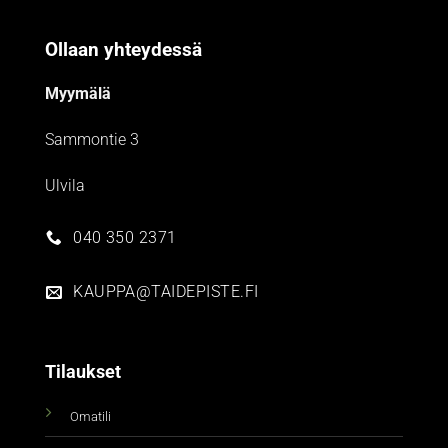
Ollaan yhteydessä
Myymälä
Sammontie 3
Ulvila
040 350 2371
KAUPPA@TAIDEPISTE.FI
Tilaukset
Omatili