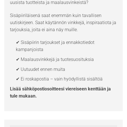
uusista tuotteista ja maalausvinkeistä?
Sisäpiiriläisenä saat enemmän kuin tavallisen
uutiskirjeen. Saat käytännön vinkkejä, inspiraatiota ja
tarjouksia, joita ei aina näy muille.
✔ Sisäpiirin tarjoukset ja ennakkotiedot
kampanjoista
✔ Maalausvinkkejä ja tuotesuosituksia
✔ Uutuudet ennen muita
✔ Ei roskapostia – vain hyödyllistä sisältöä
Lisää sähköpostiosoitteesi viereiseen kenttään ja
tule mukaan.