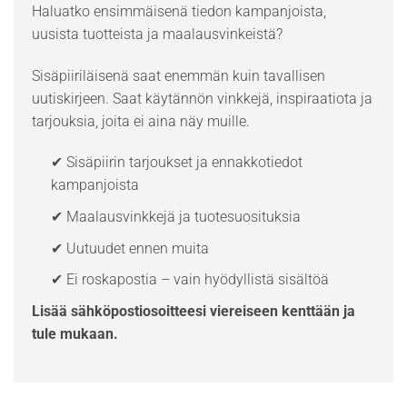
Haluatko ensimmäisenä tiedon kampanjoista,
uusista tuotteista ja maalausvinkeistä?
Sisäpiiriläisenä saat enemmän kuin tavallisen
uutiskirjeen. Saat käytännön vinkkejä, inspiraatiota ja
tarjouksia, joita ei aina näy muille.
✔ Sisäpiirin tarjoukset ja ennakkotiedot
kampanjoista
✔ Maalausvinkkejä ja tuotesuosituksia
✔ Uutuudet ennen muita
✔ Ei roskapostia – vain hyödyllistä sisältöä
Lisää sähköpostiosoitteesi viereiseen kenttään ja
tule mukaan.