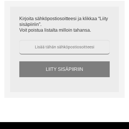
Kirjoita sähköpostiosoitteesi ja klikkaa “Liity
sisäpiiriin”.
Voit poistua listalta milloin tahansa.
LIITY SISÄPIIRIIN