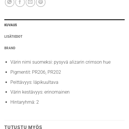
KUVAUS
LISÄTIEDOT
BRAND
Värin nimi suomeksi: pysyvä alizarin crimson hue
Pigmentit: PR206, PR202
Peittävyys: läpikuultava
Värin kestävyys: erinomainen
Hintaryhmä: 2
TUTUSTU MYÖS