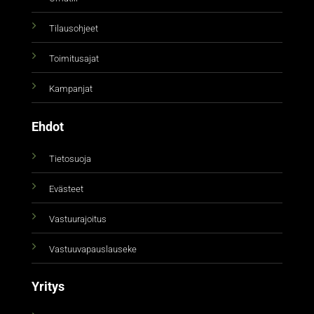
Tilausohjeet
Toimitusajat
Kampanjat
Ehdot
Tietosuoja
Evästeet
Vastuurajoitus
Vastuuvapauslauseke
Yritys