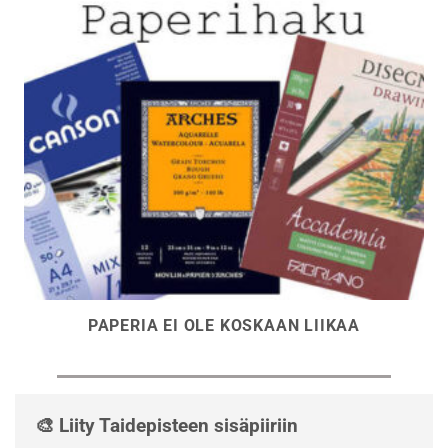
PAPERIA EI OLE KOSKAAN LIIKAA
🎨 Liity Taidepisteen sisäpiiriin