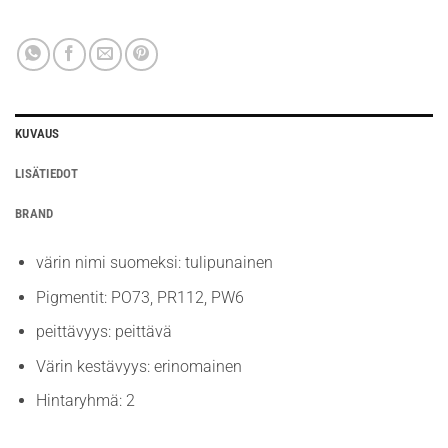
KUVAUS
LISÄTIEDOT
BRAND
värin nimi suomeksi: tulipunainen
Pigmentit: PO73, PR112, PW6
peittävyys: peittävä
Värin kestävyys: erinomainen
Hintaryhmä: 2