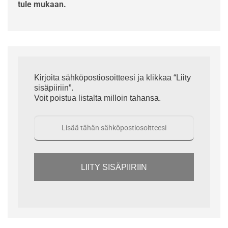
tule mukaan.
Kirjoita sähköpostiosoitteesi ja klikkaa “Liity
sisäpiiriin”.
Voit poistua listalta milloin tahansa.
LIITY SISÄPIIRIIN