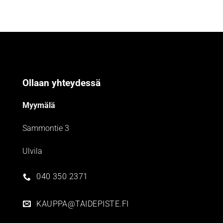
Ollaan yhteydessä
Myymälä
Sammontie 3
Ulvila
040 350 2371
KAUPPA@TAIDEPISTE.FI