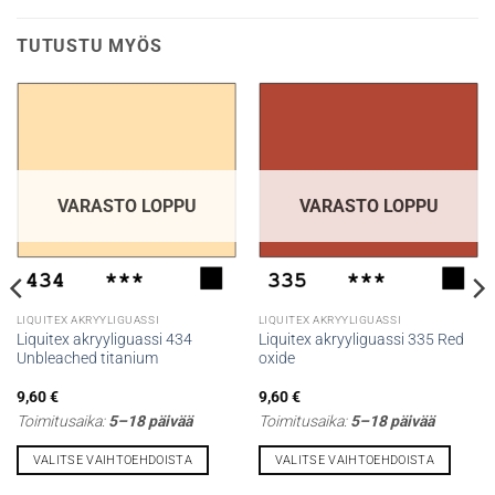
TUTUSTU MYÖS
VARASTO LOPPU
VARASTO LOPPU
LIQUITEX AKRYYLIGUASSI
LIQUITEX AKRYYLIGUASSI
Liquitex akryyliguassi 434
Liquitex akryyliguassi 335 Red
Unbleached titanium
oxide
9,60
€
9,60
€
Toimitusaika:
5–18 päivää
Toimitusaika:
5–18 päivää
VALITSE VAIHTOEHDOISTA
VALITSE VAIHTOEHDOISTA
Tällä
Tällä