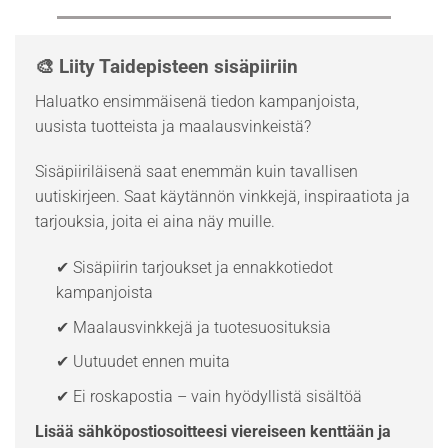
🎨 Liity Taidepisteen sisäpiiriin
Haluatko ensimmäisenä tiedon kampanjoista,
uusista tuotteista ja maalausvinkeistä?
Sisäpiiriläisenä saat enemmän kuin tavallisen
uutiskirjeen. Saat käytännön vinkkejä, inspiraatiota ja
tarjouksia, joita ei aina näy muille.
✔ Sisäpiirin tarjoukset ja ennakkotiedot
kampanjoista
✔ Maalausvinkkejä ja tuotesuosituksia
✔ Uutuudet ennen muita
✔ Ei roskapostia – vain hyödyllistä sisältöä
Lisää sähköpostiosoitteesi viereiseen kenttään ja