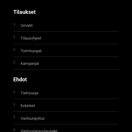
Tilaukset
Omatili
Tilausohjeet
Toimitusajat
Kampanjat
Ehdot
Tietosuoja
Evästeet
Vastuurajoitus
Vastuuvapauslauseke