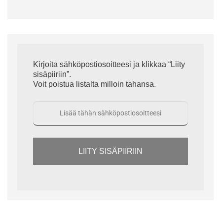
Kirjoita sähköpostiosoitteesi ja klikkaa “Liity
sisäpiiriin”.
Voit poistua listalta milloin tahansa.
LIITY SISÄPIIRIIN