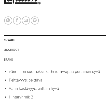
KUVAUS
LISÄTIEDOT
BRAND
värin nimi suomeksi: kadmium-vapaa punainen syvä
Peittävyys: peittävä
Värin kestävyys: erittäin hyvä
Hintaryhmä: 2