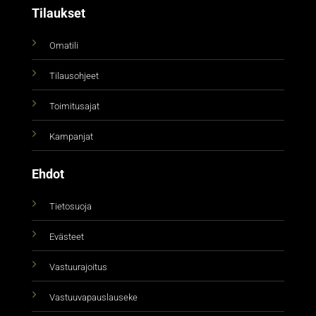
Tilaukset
Omatili
Tilausohjeet
Toimitusajat
Kampanjat
Ehdot
Tietosuoja
Evästeet
Vastuurajoitus
Vastuuvapauslauseke