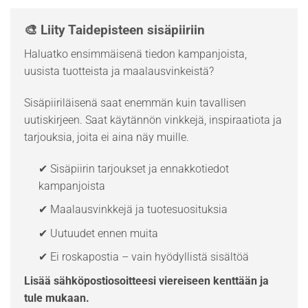
🎨 Liity Taidepisteen sisäpiiriin
Haluatko ensimmäisenä tiedon kampanjoista,
uusista tuotteista ja maalausvinkeistä?
Sisäpiiriläisenä saat enemmän kuin tavallisen
uutiskirjeen. Saat käytännön vinkkejä, inspiraatiota ja
tarjouksia, joita ei aina näy muille.
✔ Sisäpiirin tarjoukset ja ennakkotiedot
kampanjoista
✔ Maalausvinkkejä ja tuotesuosituksia
✔ Uutuudet ennen muita
✔ Ei roskapostia – vain hyödyllistä sisältöä
Lisää sähköpostiosoitteesi viereiseen kenttään ja
tule mukaan.