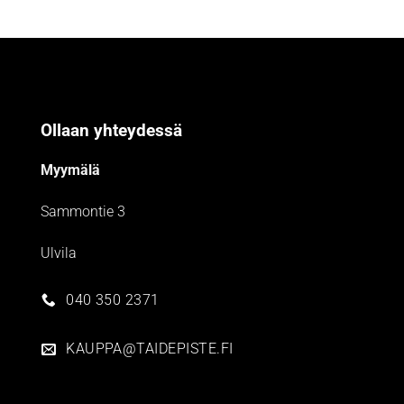
Ollaan yhteydessä
Myymälä
Sammontie 3
Ulvila
040 350 2371
KAUPPA@TAIDEPISTE.FI