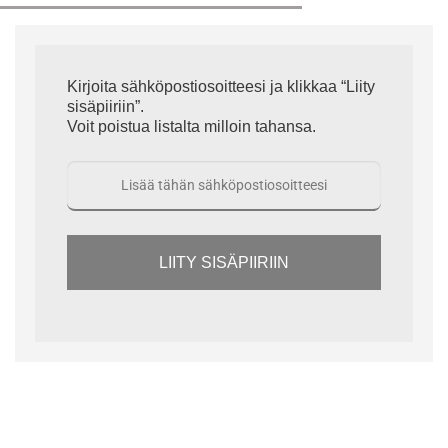
Kirjoita sähköpostiosoitteesi ja klikkaa “Liity
sisäpiiriin”.
Voit poistua listalta milloin tahansa.
LIITY SISÄPIIRIIN