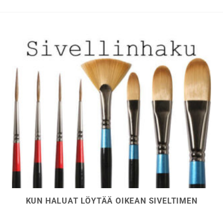
valinnat
tuotteen
sivulla.
KUN HALUAT LÖYTÄÄ OIKEAN SIVELTIMEN