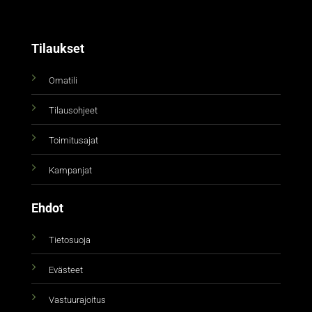
Tilaukset
Omatili
Tilausohjeet
Toimitusajat
Kampanjat
Ehdot
Tietosuoja
Evästeet
Vastuurajoitus