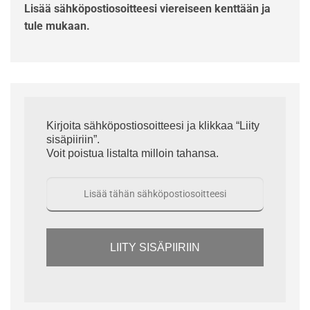
Lisää sähköpostiosoitteesi viereiseen kenttään ja
tule mukaan.
Kirjoita sähköpostiosoitteesi ja klikkaa “Liity
sisäpiiriin”.
Voit poistua listalta milloin tahansa.
LIITY SISÄPIIRIIN