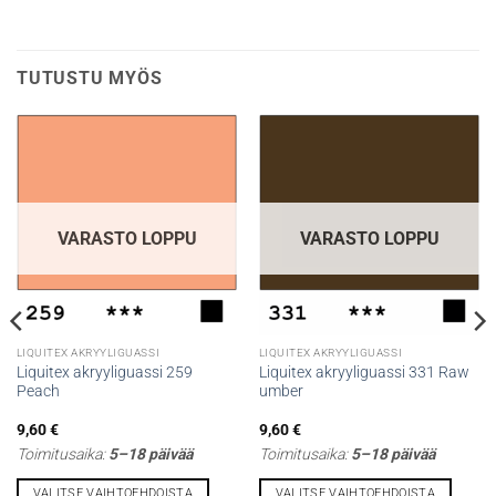
TUTUSTU MYÖS
VARASTO LOPPU
VARASTO LOPPU
LIQUITEX AKRYYLIGUASSI
LIQUITEX AKRYYLIGUASSI
Liquitex akryyliguassi 259
Liquitex akryyliguassi 331 Raw
Peach
umber
9,60
€
9,60
€
Toimitusaika:
5–18 päivää
Toimitusaika:
5–18 päivää
VALITSE VAIHTOEHDOISTA
VALITSE VAIHTOEHDOISTA