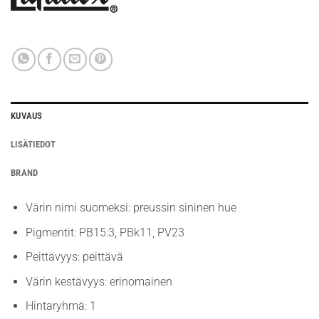
KUVAUS
LISÄTIEDOT
BRAND
Värin nimi suomeksi: preussin sininen hue
Pigmentit: PB15:3, PBk11, PV23
Peittävyys: peittävä
Värin kestävyys: erinomainen
Hintaryhmä: 1