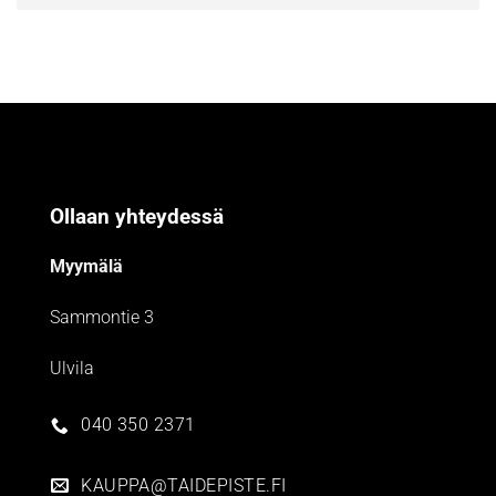
Ollaan yhteydessä
Myymälä
Sammontie 3
Ulvila
040 350 2371
KAUPPA@TAIDEPISTE.FI