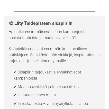
🎨 Liity Taidepisteen sisäpiiriin
Haluatko ensimmäisenä tiedon kampanjoista,
uusista tuotteista ja maalausvinkeistä?
Sisäpiiriläisenä saat enemmän kuin tavallisen
uutiskirjeen. Saat käytännön vinkkejä, inspiraatiota ja
tarjouksia, joita ei aina näy muille.
✔ Sisäpiirin tarjoukset ja ennakkotiedot
kampanjoista
✔ Maalausvinkkejä ja tuotesuosituksia
✔ Uutuudet ennen muita
✔ Ei roskapostia – vain hyödyllistä sisältöä