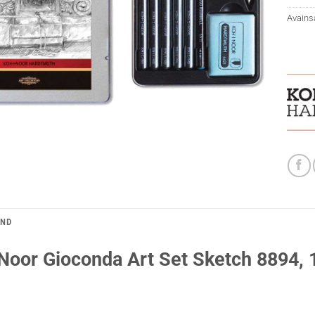
Avains
AND
Noor Gioconda Art Set Sketch 8894, 