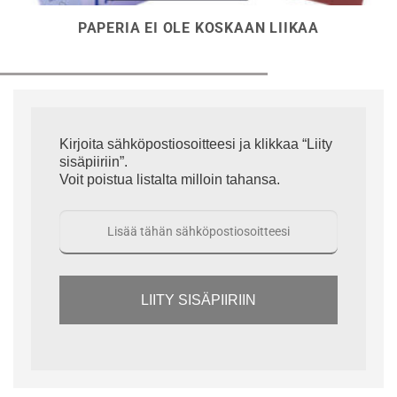
PAPERIA EI OLE KOSKAAN LIIKAA
Kirjoita sähköpostiosoitteesi ja klikkaa “Liity
sisäpiiriin”.
Voit poistua listalta milloin tahansa.
LIITY SISÄPIIRIIN