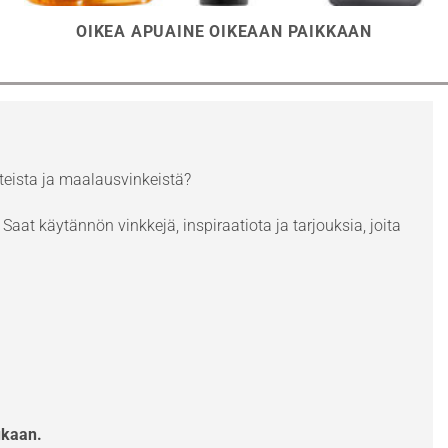
OIKEA APUAINE OIKEAAN PAIKKAAN
eista ja maalausvinkeistä?
Saat käytännön vinkkejä, inspiraatiota ja tarjouksia, joita
ukaan.