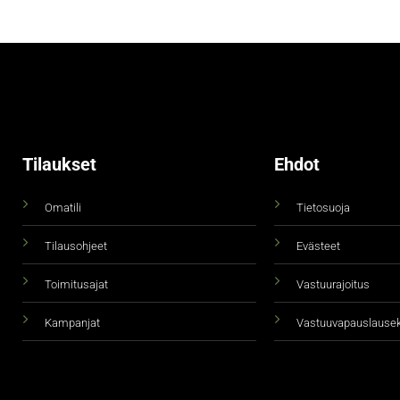
Tilaukset
Ehdot
Omatili
Tietosuoja
Tilausohjeet
Evästeet
Toimitusajat
Vastuurajoitus
Kampanjat
Vastuuvapauslause