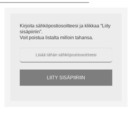
Kirjoita sähköpostiosoitteesi ja klikkaa “Liity
sisäpiiriin”.
Voit poistua listalta milloin tahansa.
LIITY SISÄPIIRIIN