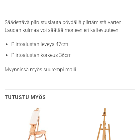
Säädettävä piirustuslauta pöydällä piirtämistä varten.
Laudan kulmaa voi säätää moneen eri kaltevuuteen.
Piirtoalustan leveys 47cm
Piirtoalustan korkeus 36cm
Myynnissä myös suurempi malli.
TUTUSTU MYÖS