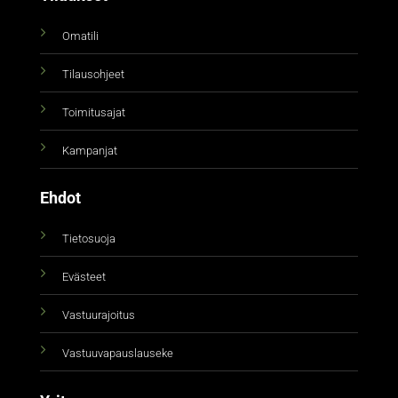
Omatili
Tilausohjeet
Toimitusajat
Kampanjat
Ehdot
Tietosuoja
Evästeet
Vastuurajoitus
Vastuuvapauslauseke