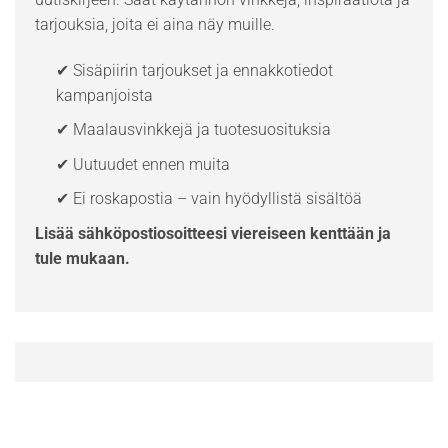
tarjouksia, joita ei aina näy muille.
✔ Sisäpiirin tarjoukset ja ennakkotiedot
kampanjoista
✔ Maalausvinkkejä ja tuotesuosituksia
✔ Uutuudet ennen muita
✔ Ei roskapostia – vain hyödyllistä sisältöä
Lisää sähköpostiosoitteesi viereiseen kenttään ja
tule mukaan.