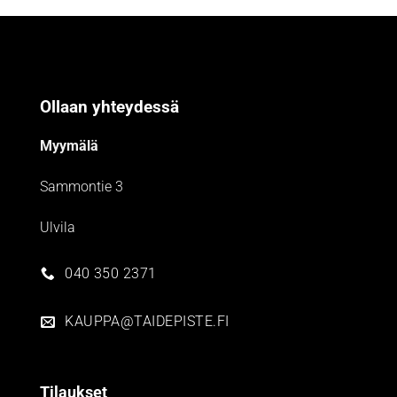
Ollaan yhteydessä
Myymälä
Sammontie 3
Ulvila
040 350 2371
KAUPPA@TAIDEPISTE.FI
Tilaukset