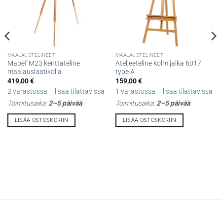
MAALAUSTELINEET
MAALAUSTELINEET
Mabef M23 kenttäteline
Ateljeeteline kolmijalka 6017
maalauslaatikolla
type A
419,00
€
159,00
€
2 varastossa – lisää tilattavissa
1 varastossa – lisää tilattavissa
Toimitusaika:
2–5 päivää
Toimitusaika:
2–5 päivää
LISÄÄ OSTOSKORIIN
LISÄÄ OSTOSKORIIN