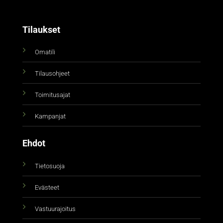
Tilaukset
Omatili
Tilausohjeet
Toimitusajat
Kampanjat
Ehdot
Tietosuoja
Evästeet
Vastuurajoitus