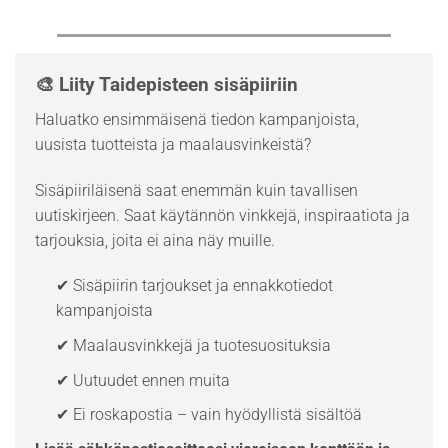
🎨 Liity Taidepisteen sisäpiiriin
Haluatko ensimmäisenä tiedon kampanjoista,
uusista tuotteista ja maalausvinkeistä?
Sisäpiiriläisenä saat enemmän kuin tavallisen
uutiskirjeen. Saat käytännön vinkkejä, inspiraatiota ja
tarjouksia, joita ei aina näy muille.
✔ Sisäpiirin tarjoukset ja ennakkotiedot
kampanjoista
✔ Maalausvinkkejä ja tuotesuosituksia
✔ Uutuudet ennen muita
✔ Ei roskapostia – vain hyödyllistä sisältöä