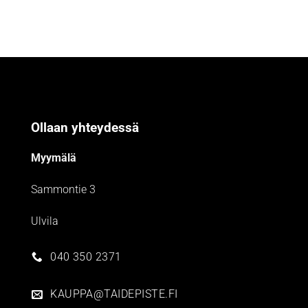
Ollaan yhteydessä
Myymälä
Sammontie 3
Ulvila
040 350 2371
KAUPPA@TAIDEPISTE.FI