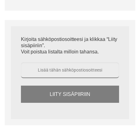
Kirjoita sähköpostiosoitteesi ja klikkaa “Liity
sisäpiiriin”.
Voit poistua listalta milloin tahansa.
LIITY SISÄPIIRIIN