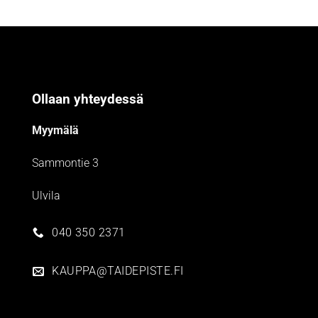
Ollaan yhteydessä
Myymälä
Sammontie 3
Ulvila
040 350 2371
KAUPPA@TAIDEPISTE.FI