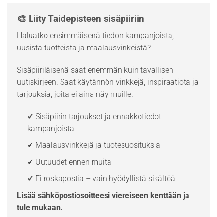
🎨 Liity Taidepisteen sisäpiiriin
Haluatko ensimmäisenä tiedon kampanjoista,
uusista tuotteista ja maalausvinkeistä?
Sisäpiiriläisenä saat enemmän kuin tavallisen
uutiskirjeen. Saat käytännön vinkkejä, inspiraatiota ja
tarjouksia, joita ei aina näy muille.
✔ Sisäpiirin tarjoukset ja ennakkotiedot
kampanjoista
✔ Maalausvinkkejä ja tuotesuosituksia
✔ Uutuudet ennen muita
✔ Ei roskapostia – vain hyödyllistä sisältöä
Lisää sähköpostiosoitteesi viereiseen kenttään ja
tule mukaan.