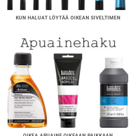
KUN HALUAT LÖYTÄÄ OIKEAN SIVELTIMEN
OIKEA APUAINE OIKEAAN PAIKKAAN