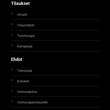
Tilaukset
Omatili
Tilausohjeet
Toimitusajat
Kampanjat
Ehdot
Tietosuoja
Evästeet
Vastuurajoitus
Vastuuvapauslauseke