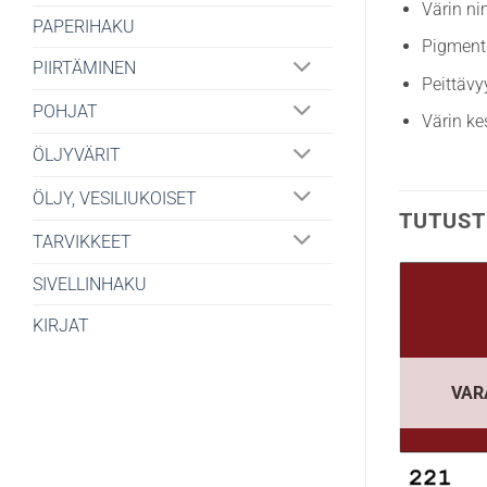
Värin n
PAPERIHAKU
Pigment
PIIRTÄMINEN
Peittävy
POHJAT
Värin ke
ÖLJYVÄRIT
ÖLJY, VESILIUKOISET
TUTUST
TARVIKKEET
SIVELLINHAKU
KIRJAT
VAR