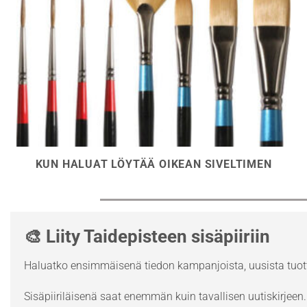
KUN HALUAT LÖYTÄÄ OIKEAN SIVELTIMEN
🎨 Liity Taidepisteen sisäpiiriin
Haluatko ensimmäisenä tiedon kampanjoista, uusista tuott
Sisäpiiriläisenä saat enemmän kuin tavallisen uutiskirjeen. 