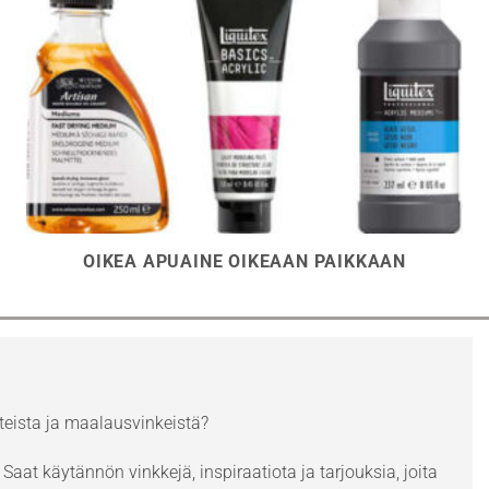
OIKEA APUAINE OIKEAAN PAIKKAAN
eista ja maalausvinkeistä?
Saat käytännön vinkkejä, inspiraatiota ja tarjouksia, joita