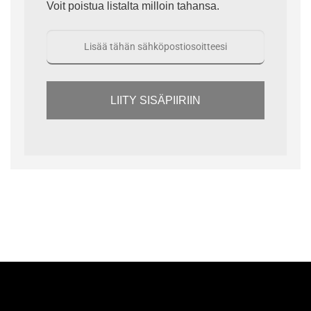
Voit poistua listalta milloin tahansa.
LIITY SISÄPIIRIIN