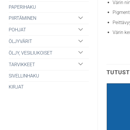
Värin ni
PAPERIHAKU
Pigment
PIIRTÄMINEN
Peittävy
POHJAT
Värin ke
ÖLJYVÄRIT
ÖLJY, VESILIUKOISET
TARVIKKEET
TUTUST
SIVELLINHAKU
KIRJAT