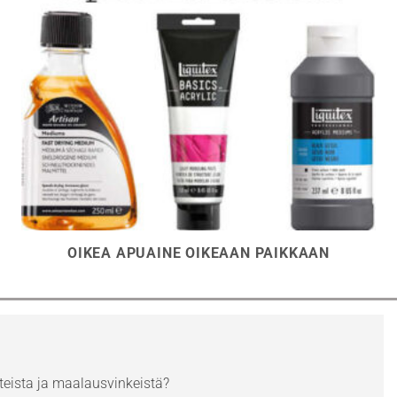
OIKEA APUAINE OIKEAAN PAIKKAAN
eista ja maalausvinkeistä?