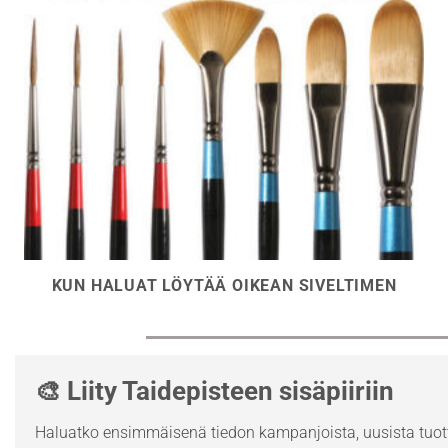
KUN HALUAT LÖYTÄÄ OIKEAN SIVELTIMEN
🎨 Liity Taidepisteen sisäpiiriin
Haluatko ensimmäisenä tiedon kampanjoista, uusista tuott