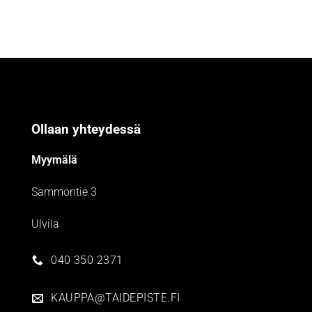
Ollaan yhteydessä
Myymälä
Sammontie 3
Ulvila
040 350 2371
KAUPPA@TAIDEPISTE.FI