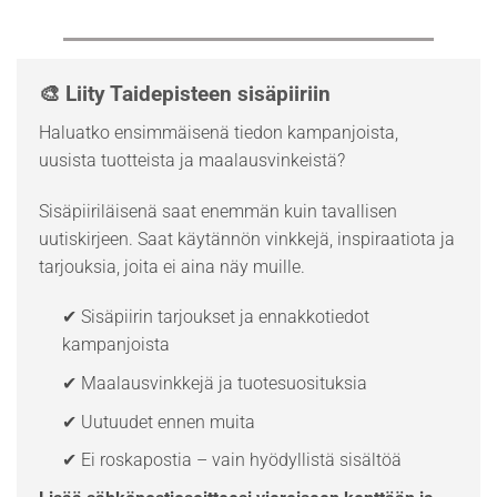
🎨 Liity Taidepisteen sisäpiiriin
Haluatko ensimmäisenä tiedon kampanjoista,
uusista tuotteista ja maalausvinkeistä?
Sisäpiiriläisenä saat enemmän kuin tavallisen
uutiskirjeen. Saat käytännön vinkkejä, inspiraatiota ja
tarjouksia, joita ei aina näy muille.
✔ Sisäpiirin tarjoukset ja ennakkotiedot
kampanjoista
✔ Maalausvinkkejä ja tuotesuosituksia
✔ Uutuudet ennen muita
✔ Ei roskapostia – vain hyödyllistä sisältöä