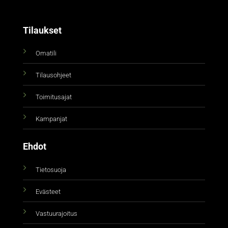
Tilaukset
Omatili
Tilausohjeet
Toimitusajat
Kampanjat
Ehdot
Tietosuoja
Evästeet
Vastuurajoitus