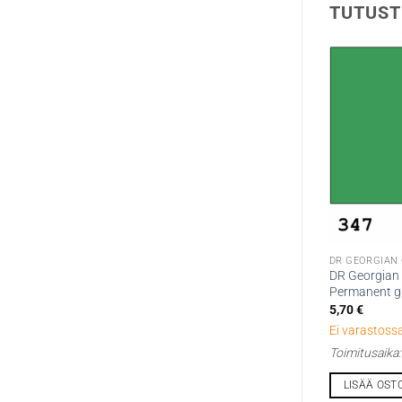
TUTUST
DR GEORGIAN
DR Georgian 
Permanent gr
5,70
€
Ei varastossa
Toimitusaika
LISÄÄ OST