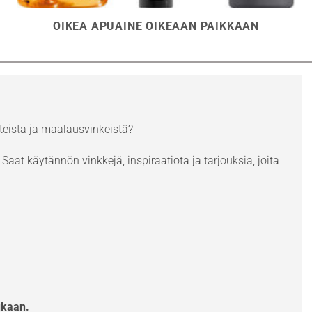
OIKEA APUAINE OIKEAAN PAIKKAAN
eista ja maalausvinkeistä?
Saat käytännön vinkkejä, inspiraatiota ja tarjouksia, joita
ukaan.