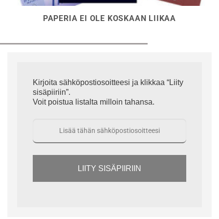
PAPERIA EI OLE KOSKAAN LIIKAA
Kirjoita sähköpostiosoitteesi ja klikkaa “Liity
sisäpiiriin”.
Voit poistua listalta milloin tahansa.
LIITY SISÄPIIRIIN