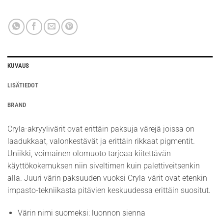
KUVAUS
LISÄTIEDOT
BRAND
Cryla-akryylivärit ovat erittäin paksuja värejä joissa on
laadukkaat, valonkestävät ja erittäin rikkaat pigmentit.
Uniikki, voimainen olomuoto tarjoaa kiitettävän
käyttökokemuksen niin siveltimen kuin palettiveitsenkin
alla. Juuri värin paksuuden vuoksi Cryla-värit ovat etenkin
impasto-tekniikasta pitävien keskuudessa erittäin suositut.
Värin nimi suomeksi: luonnon sienna