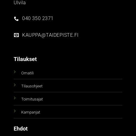
Ulvila
040 350 2371
KAUPPA@TAIDEPISTE.FI
Tilaukset
Omatili
Tilausohjeet
Toimitusajat
Kampanjat
Ehdot