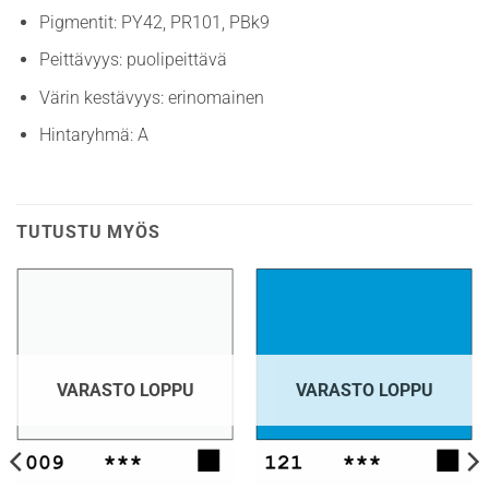
Pigmentit: PY42, PR101, PBk9
Peittävyys: puolipeittävä
Värin kestävyys: erinomainen
Hintaryhmä: A
TUTUSTU MYÖS
VARASTO LOPPU
VARASTO LOPPU