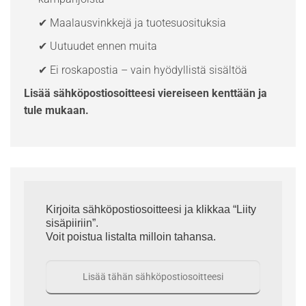
✔ Maalausvinkkejä ja tuotesuosituksia
✔ Uutuudet ennen muita
✔ Ei roskapostia – vain hyödyllistä sisältöä
Lisää sähköpostiosoitteesi viereiseen kenttään ja
tule mukaan.
Kirjoita sähköpostiosoitteesi ja klikkaa “Liity
sisäpiiriin”.
Voit poistua listalta milloin tahansa.