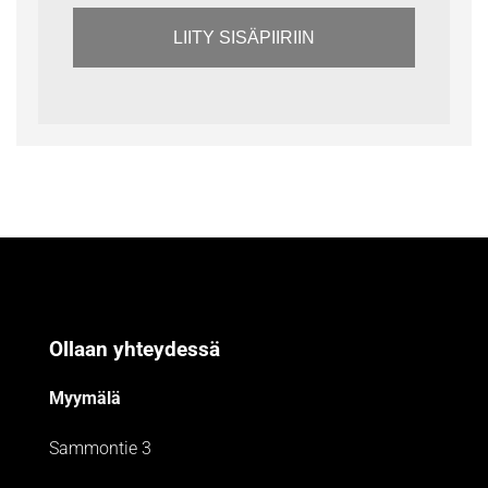
LIITY SISÄPIIRIIN
Ollaan yhteydessä
Myymälä
Sammontie 3