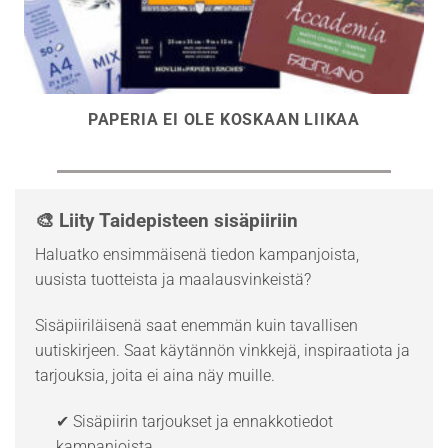
PAPERIA EI OLE KOSKAAN LIIKAA
🎨 Liity Taidepisteen sisäpiiriin
Haluatko ensimmäisenä tiedon kampanjoista,
uusista tuotteista ja maalausvinkeistä?
Sisäpiiriläisenä saat enemmän kuin tavallisen
uutiskirjeen. Saat käytännön vinkkejä, inspiraatiota ja
tarjouksia, joita ei aina näy muille.
✔ Sisäpiirin tarjoukset ja ennakkotiedot
kampanjoista