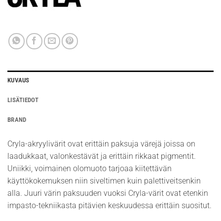
KUVAUS
LISÄTIEDOT
BRAND
Cryla-akryylivärit ovat erittäin paksuja värejä joissa on
laadukkaat, valonkestävät ja erittäin rikkaat pigmentit.
Uniikki, voimainen olomuoto tarjoaa kiitettävän
käyttökokemuksen niin siveltimen kuin palettiveitsenkin
alla. Juuri värin paksuuden vuoksi Cryla-värit ovat etenkin
impasto-tekniikasta pitävien keskuudessa erittäin suositut.