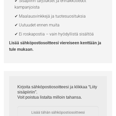
✔ Sisäpiirin tarjoukset ja ennakkotiedot
kampanjoista
✔ Maalausvinkkejä ja tuotesuosituksia
✔ Uutuudet ennen muita
✔ Ei roskapostia – vain hyödyllistä sisältöä
Lisää sähköpostiosoitteesi viereiseen kenttään ja
tule mukaan.
Kirjoita sähköpostiosoitteesi ja klikkaa “Liity
sisäpiiriin”.
Voit poistua listalta milloin tahansa.