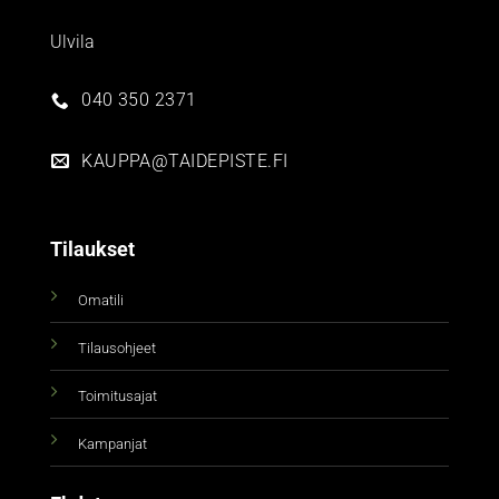
Ulvila
040 350 2371
KAUPPA@TAIDEPISTE.FI
Tilaukset
Omatili
Tilausohjeet
Toimitusajat
Kampanjat