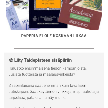
PAPERIA EI OLE KOSKAAN LIIKAA
🎨 Liity Taidepisteen sisäpiiriin
Haluatko ensimmäisenä tiedon kampanjoista,
uusista tuotteista ja maalausvinkeistä?
Sisäpiiriläisenä saat enemmän kuin tavallisen
uutiskirjeen. Saat käytännön vinkkejä, inspiraatiota ja
tarjouksia, joita ei aina näy muille.