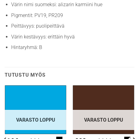
Värin nimi suomeksi: alizarin karmiini hue
Pigmentit: PV19, PR209
Peittävyys: puolipeittävä
Värin kestävyys: erittäin hyvä
Hintaryhmä: B
TUTUSTU MYÖS
VARASTO LOPPU
VARASTO LOPPU