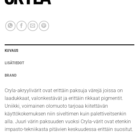
KUVAUS
LISÄTIEDOT
BRAND
Cryla-akryylivärit ovat erittäin paksuja värejä joissa on
laadukkaat, valonkestävät ja erittäin rikkaat pigmentit.
Uniikki, voimainen olomuoto tarjoaa kiitettävän
käyttökokemuksen niin siveltimen kuin palettiveitsenkin
alla. Juuri värin paksuuden vuoksi Cryla-värit ovat etenkin
impasto-tekniikasta pitävien keskuudessa erittäin suositut.