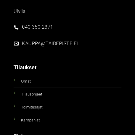
Ulvila
040 350 2371
KAUPPA@TAIDEPISTE.FI
Tilaukset
Omatili
Tilausohjeet
Toimitusajat
Kampanjat