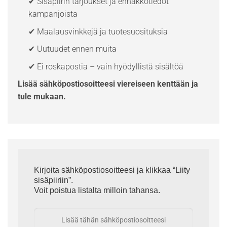
✔ Sisäpiirin tarjoukset ja ennakkotiedot
kampanjoista
✔ Maalausvinkkejä ja tuotesuosituksia
✔ Uutuudet ennen muita
✔ Ei roskapostia – vain hyödyllistä sisältöä
Lisää sähköpostiosoitteesi viereiseen kenttään ja
tule mukaan.
Kirjoita sähköpostiosoitteesi ja klikkaa “Liity
sisäpiiriin”.
Voit poistua listalta milloin tahansa.