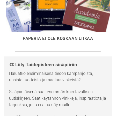
PAPERIA EI OLE KOSKAAN LIIKAA
🎨 Liity Taidepisteen sisäpiiriin
Haluatko ensimmäisenä tiedon kampanjoista,
uusista tuotteista ja maalausvinkeistä?
Sisäpiiriläisenä saat enemmän kuin tavallisen
uutiskirjeen. Saat käytännön vinkkejä, inspiraatiota ja
tarjouksia, joita ei aina näy muille.