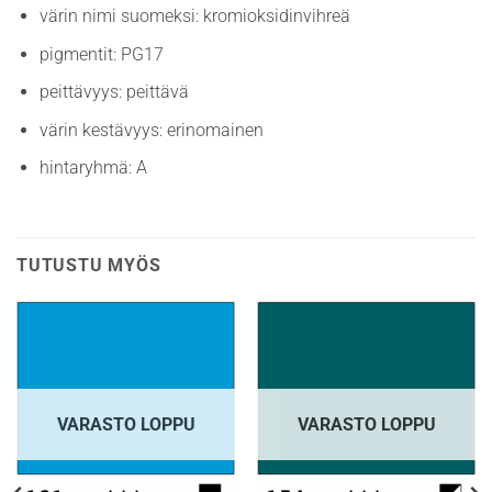
värin nimi suomeksi: kromioksidinvihreä
pigmentit: PG17
peittävyys: peittävä
värin kestävyys: erinomainen
hintaryhmä: A
TUTUSTU MYÖS
VARASTO LOPPU
VARASTO LOPPU