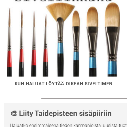
KUN HALUAT LÖYTÄÄ OIKEAN SIVELTIMEN
🎨 Liity Taidepisteen sisäpiiriin
Haluatko ensimmäisenä tiedon kampanjoista, uusista tuott