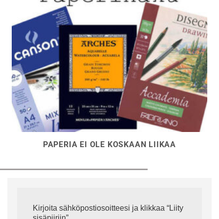
PAPERIA EI OLE KOSKAAN LIIKAA
Kirjoita sähköpostiosoitteesi ja klikkaa “Liity
sisäpiiriin”.