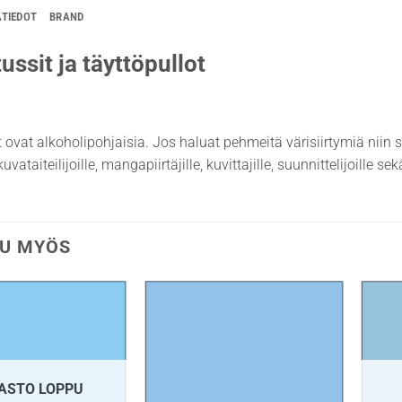
ÄTIEDOT
BRAND
ussit ja täyttöpullot
t ovat alkoholipohjaisia. Jos haluat pehmeitä värisiirtymiä niin 
uvataiteilijoille, mangapiirtäjille, kuvittajille, suunnittelijoille s
U MYÖS
ASTO LOPPU