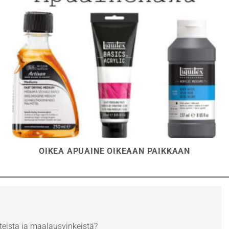
OIKEA APUAINE OIKEAAN PAIKKAAN
eista ja maalausvinkeistä?