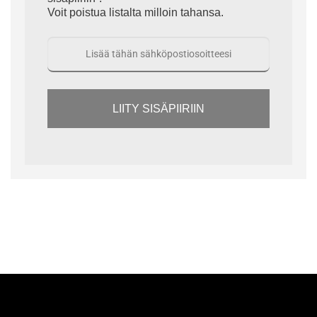
Voit poistua listalta milloin tahansa.
LIITY SISÄPIIRIIN