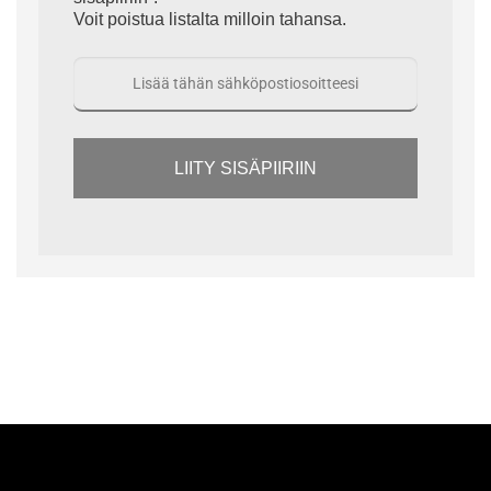
Voit poistua listalta milloin tahansa.
LIITY SISÄPIIRIIN