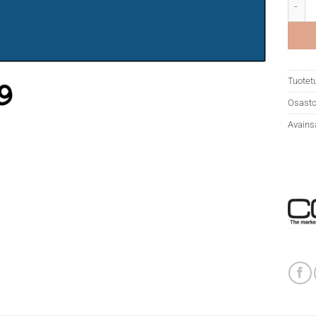
Copic
Tuotet
Osasto
Avains