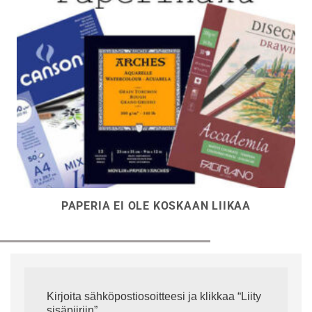
PAPERIA EI OLE KOSKAAN LIIKAA
Kirjoita sähköpostiosoitteesi ja klikkaa “Liity
sisäpiiriin”.