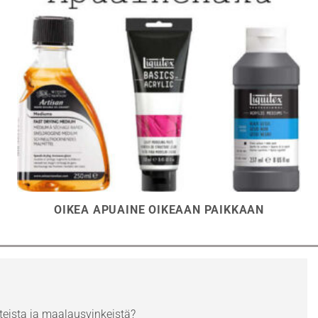
OIKEA APUAINE OIKEAAN PAIKKAAN
eista ja maalausvinkeistä?