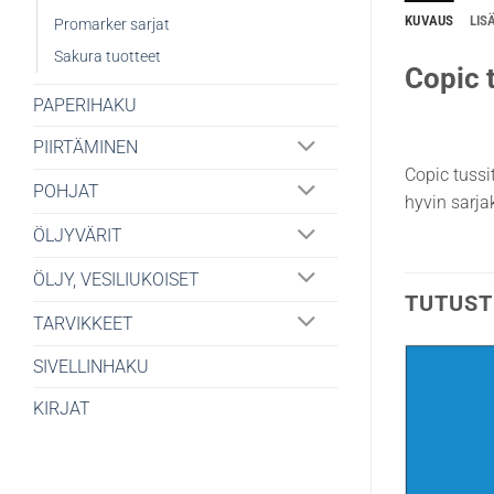
KUVAUS
LIS
Promarker sarjat
Sakura tuotteet
Copic t
PAPERIHAKU
PIIRTÄMINEN
Copic tussi
POHJAT
hyvin sarjak
ÖLJYVÄRIT
ÖLJY, VESILIUKOISET
TUTUST
TARVIKKEET
SIVELLINHAKU
KIRJAT