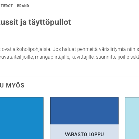
ÄTIEDOT
BRAND
ussit ja täyttöpullot
t ovat alkoholipohjaisia. Jos haluat pehmeitä värisiirtymiä niin 
uvataiteilijoille, mangapiirtäjille, kuvittajille, suunnittelijoille s
U MYÖS
VARASTO LOPPU