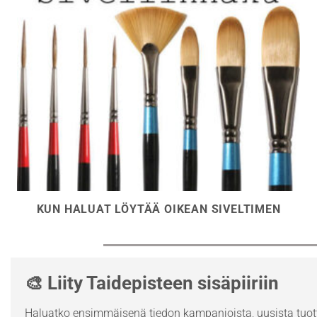
KUN HALUAT LÖYTÄÄ OIKEAN SIVELTIMEN
🎨 Liity Taidepisteen sisäpiiriin
Haluatko ensimmäisenä tiedon kampanjoista, uusista tuott