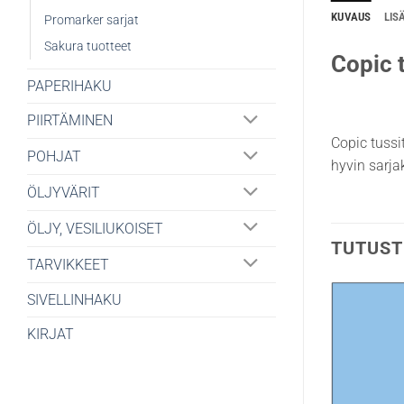
KUVAUS
LIS
Promarker sarjat
Sakura tuotteet
Copic t
PAPERIHAKU
PIIRTÄMINEN
Copic tussi
POHJAT
hyvin sarjak
ÖLJYVÄRIT
ÖLJY, VESILIUKOISET
TUTUST
TARVIKKEET
SIVELLINHAKU
KIRJAT