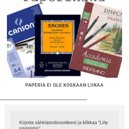
PAPERIA EI OLE KOSKAAN LIIKAA
Kirjoita sähköpostiosoitteesi ja klikkaa “Liity
sisäpiiriin”.