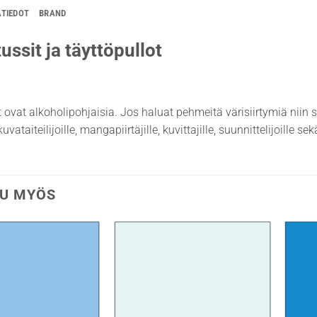
ÄTIEDOT
BRAND
ussit ja täyttöpullot
t ovat alkoholipohjaisia. Jos haluat pehmeitä värisiirtymiä niin 
uvataiteilijoille, mangapiirtäjille, kuvittajille, suunnittelijoille s
U MYÖS