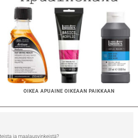
OIKEA APUAINE OIKEAAN PAIKKAAN
eista ja maalausvinkeistä?