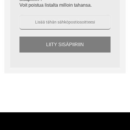
Voit poistua listalta milloin tahansa.
LIITY SISÄPIIRIIN