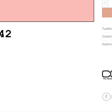
Copic
Tuotet
Osasto
Avains