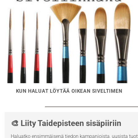
KUN HALUAT LÖYTÄÄ OIKEAN SIVELTIMEN
🎨 Liity Taidepisteen sisäpiiriin
Haluatko ensimmäisenä tiedon kampanjoista, uusista tuott