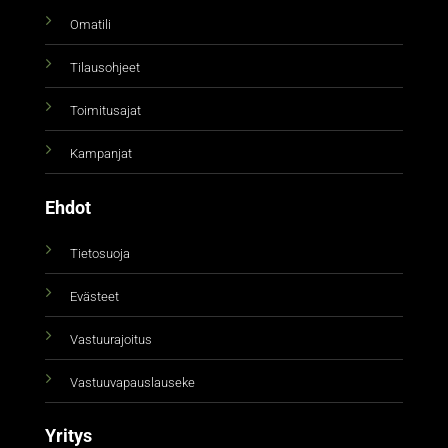
Omatili
Tilausohjeet
Toimitusajat
Kampanjat
Ehdot
Tietosuoja
Evästeet
Vastuurajoitus
Vastuuvapauslauseke
Yritys