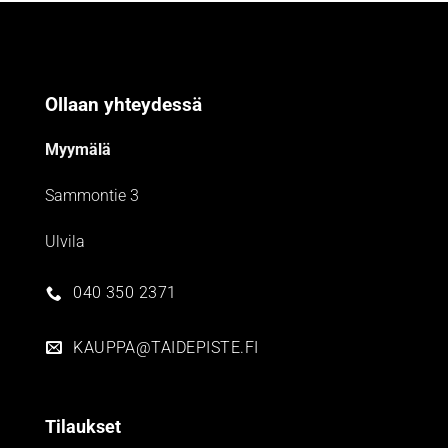
Ollaan yhteydessä
Myymälä
Sammontie 3
Ulvila
040 350 2371
KAUPPA@TAIDEPISTE.FI
Tilaukset