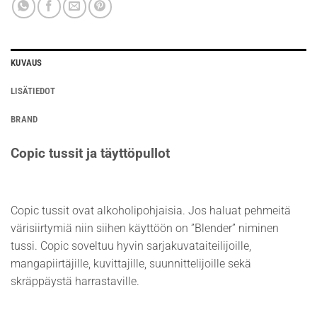
KUVAUS
LISÄTIEDOT
BRAND
Copic tussit ja täyttöpullot
Copic tussit ovat alkoholipohjaisia. Jos haluat pehmeitä
värisiirtymiä niin siihen käyttöön on ”Blender” niminen
tussi. Copic soveltuu hyvin sarjakuvataiteilijoille,
mangapiirtäjille, kuvittajille, suunnittelijoille sekä
skräppäystä harrastaville.