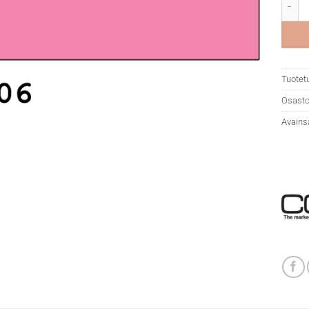
Copic
Tuotet
Osasto
Avains