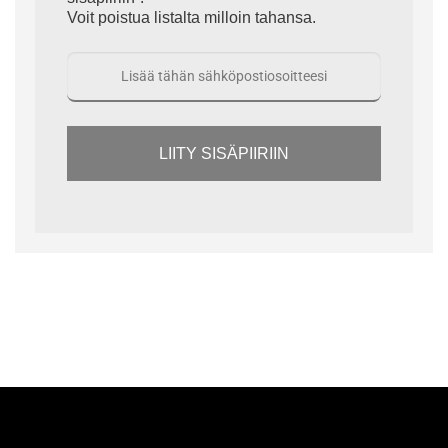
Voit poistua listalta milloin tahansa.
LIITY SISÄPIIRIIN