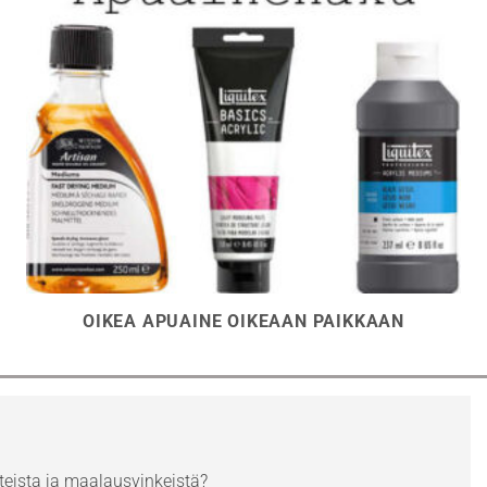
OIKEA APUAINE OIKEAAN PAIKKAAN
eista ja maalausvinkeistä?