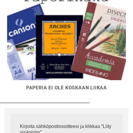
PAPERIA EI OLE KOSKAAN LIIKAA
Kirjoita sähköpostiosoitteesi ja klikkaa “Liity
sisäpiiriin”.