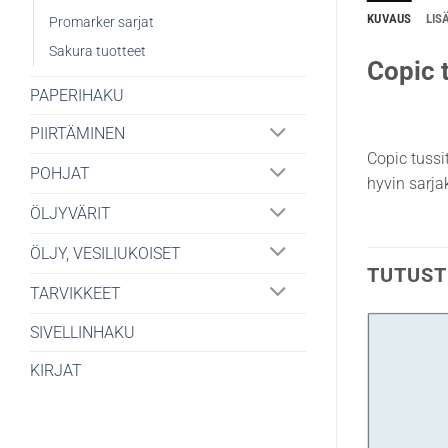
KUVAUS
LIS
Promarker sarjat
Sakura tuotteet
Copic t
PAPERIHAKU
PIIRTÄMINEN
Copic tussi
POHJAT
hyvin sarjak
ÖLJYVÄRIT
ÖLJY, VESILIUKOISET
TUTUST
TARVIKKEET
SIVELLINHAKU
KIRJAT