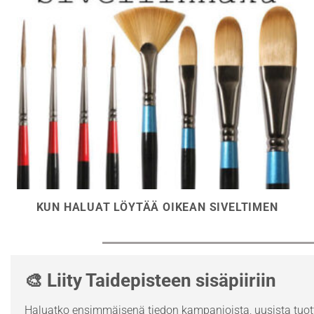
KUN HALUAT LÖYTÄÄ OIKEAN SIVELTIMEN
🎨 Liity Taidepisteen sisäpiiriin
Haluatko ensimmäisenä tiedon kampanjoista, uusista tuott