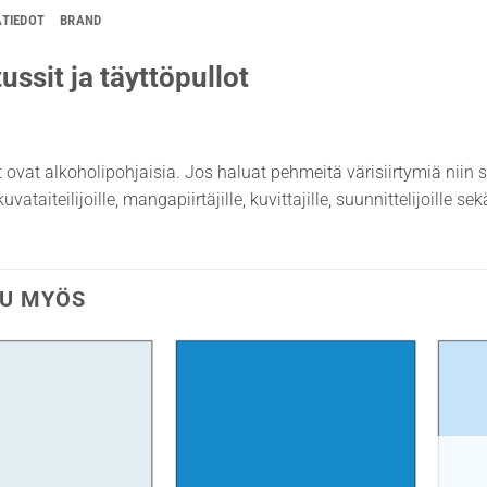
ÄTIEDOT
BRAND
ussit ja täyttöpullot
t ovat alkoholipohjaisia. Jos haluat pehmeitä värisiirtymiä niin 
uvataiteilijoille, mangapiirtäjille, kuvittajille, suunnittelijoille s
U MYÖS