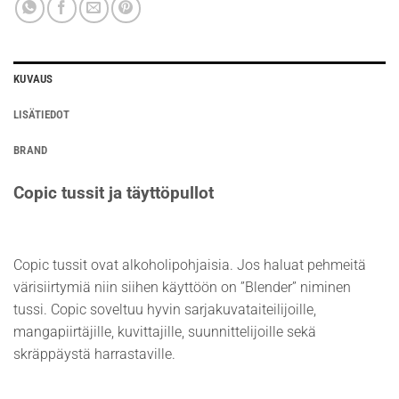
KUVAUS
LISÄTIEDOT
BRAND
Copic tussit ja täyttöpullot
Copic tussit ovat alkoholipohjaisia. Jos haluat pehmeitä
värisiirtymiä niin siihen käyttöön on ”Blender” niminen
tussi. Copic soveltuu hyvin sarjakuvataiteilijoille,
mangapiirtäjille, kuvittajille, suunnittelijoille sekä
skräppäystä harrastaville.