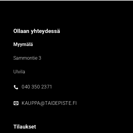
Ollaan yhteydessä
Myymälä
Sammontie 3
Ulvila
040 350 2371
KAUPPA@TAIDEPISTE.FI
Tilaukset