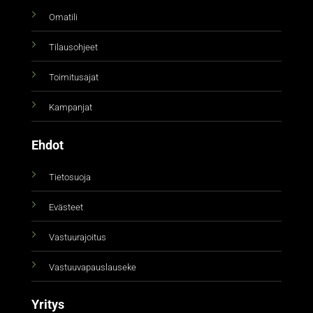
Omatili
Tilausohjeet
Toimitusajat
Kampanjat
Ehdot
Tietosuoja
Evästeet
Vastuurajoitus
Vastuuvapauslauseke
Yritys