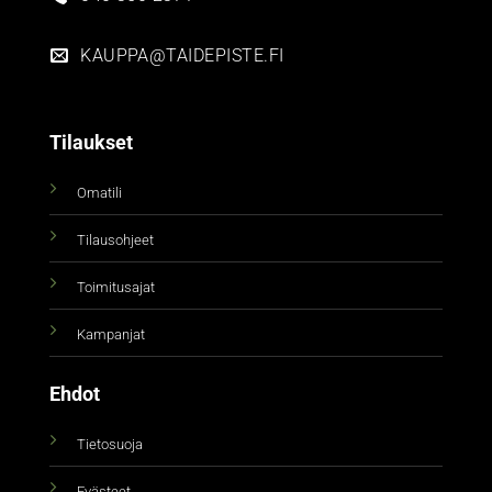
KAUPPA@TAIDEPISTE.FI
Tilaukset
Omatili
Tilausohjeet
Toimitusajat
Kampanjat
Ehdot
Tietosuoja
Evästeet