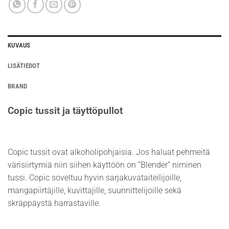
KUVAUS
LISÄTIEDOT
BRAND
Copic tussit ja täyttöpullot
Copic tussit ovat alkoholipohjaisia. Jos haluat pehmeitä
värisiirtymiä niin siihen käyttöön on ”Blender” niminen
tussi. Copic soveltuu hyvin sarjakuvataiteilijoille,
mangapiirtäjille, kuvittajille, suunnittelijoille sekä
skräppäystä harrastaville.