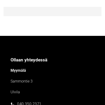
Ollaan yhteydessä
Myymälä
Sammontie 3
Ulvila
040 350 2371