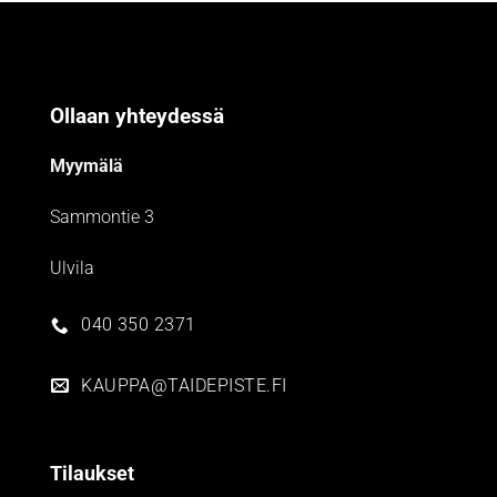
Ollaan yhteydessä
Myymälä
Sammontie 3
Ulvila
040 350 2371
KAUPPA@TAIDEPISTE.FI
Tilaukset