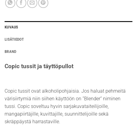
KUVAUS
LISÄTIEDOT
BRAND
Copic tussit ja täyttöpullot
Copic tussit ovat alkoholipohjaisia. Jos haluat pehmeitä
värisiirtymiä niin siihen käyttöön on ”Blender” niminen
tussi. Copic soveltuu hyvin sarjakuvataiteilijoille,
mangapiirtäjille, kuvittajille, suunnittelijoille sekä
skräppäystä harrastaville.