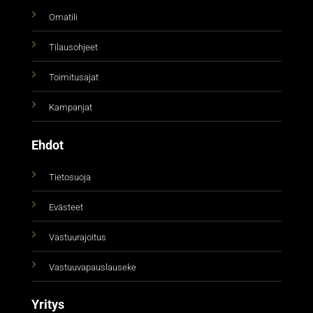
Omatili
Tilausohjeet
Toimitusajat
Kampanjat
Ehdot
Tietosuoja
Evästeet
Vastuurajoitus
Vastuuvapauslauseke
Yritys