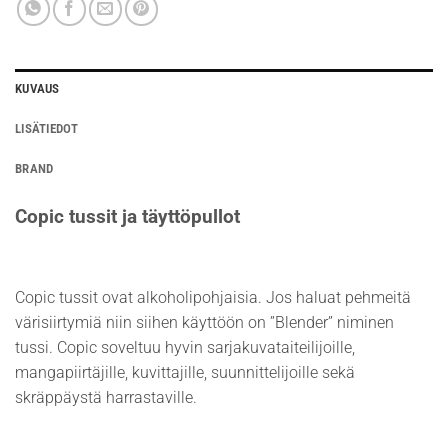
KUVAUS
LISÄTIEDOT
BRAND
Copic tussit ja täyttöpullot
Copic tussit ovat alkoholipohjaisia. Jos haluat pehmeitä
värisiirtymiä niin siihen käyttöön on ”Blender” niminen
tussi. Copic soveltuu hyvin sarjakuvataiteilijoille,
mangapiirtäjille, kuvittajille, suunnittelijoille sekä
skräppäystä harrastaville.