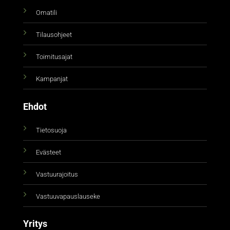
Omatili
Tilausohjeet
Toimitusajat
Kampanjat
Ehdot
Tietosuoja
Evästeet
Vastuurajoitus
Vastuuvapauslauseke
Yritys