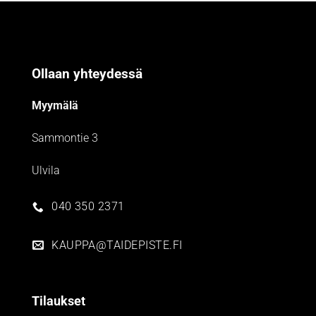
Ollaan yhteydessä
Myymälä
Sammontie 3
Ulvila
040 350 2371
KAUPPA@TAIDEPISTE.FI
Tilaukset