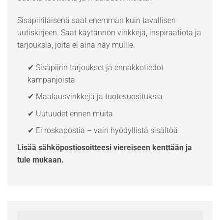
Sisäpiiriläisenä saat enemmän kuin tavallisen
uutiskirjeen. Saat käytännön vinkkejä, inspiraatiota ja
tarjouksia, joita ei aina näy muille.
✔ Sisäpiirin tarjoukset ja ennakkotiedot
kampanjoista
✔ Maalausvinkkejä ja tuotesuosituksia
✔ Uutuudet ennen muita
✔ Ei roskapostia – vain hyödyllistä sisältöä
Lisää sähköpostiosoitteesi viereiseen kenttään ja
tule mukaan.