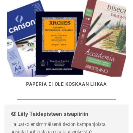
PAPERIA EI OLE KOSKAAN LIIKAA
🎨 Liity Taidepisteen sisäpiiriin
Haluatko ensimmäisenä tiedon kampanjoista,
uusista tuotteista ja maalausvinkeistä?