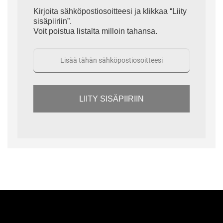
Kirjoita sähköpostiosoitteesi ja klikkaa “Liity
sisäpiiriin”.
Voit poistua listalta milloin tahansa.
LIITY SISÄPIIRIIN