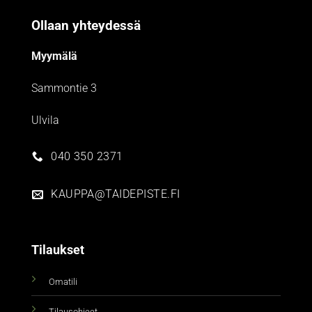
Ollaan yhteydessä
Myymälä
Sammontie 3
Ulvila
040 350 2371
KAUPPA@TAIDEPISTE.FI
Tilaukset
Omatili
Tilausohjeet