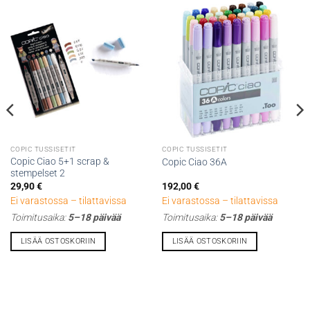
COPIC TUSSISETIT
COPIC TUSSISETIT
Copic Ciao 5+1 scrap &
Copic Ciao 36A
stempelset 2
29,90
€
192,00
€
Ei varastossa – tilattavissa
Ei varastossa – tilattavissa
Toimitusaika:
5–18 päivää
Toimitusaika:
5–18 päivää
LISÄÄ OSTOSKORIIN
LISÄÄ OSTOSKORIIN