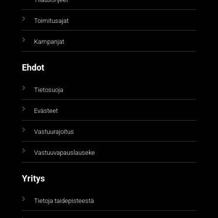
Toimitusajat
Kampanjat
Ehdot
Tietosuoja
Evästeet
Vastuurajoitus
Vastuuvapauslauseke
Yritys
Tietoja taidepisteestä